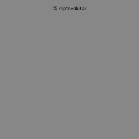
25
kriptovaluták