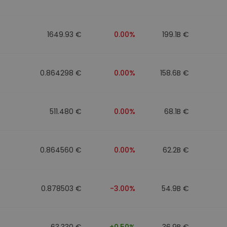
1649.93 €
0.00%
199.1B €
0.864298 €
0.00%
158.6B €
511.480 €
0.00%
68.1B €
0.864560 €
0.00%
62.2B €
0.878503 €
-3.00%
54.9B €
63.330 €
+0.50%
36.9B €