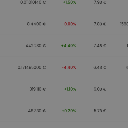
0.011010140 €
+1.50%
7.9B €
8.4400 €
0.00%
7.8B €
156
442.230 €
+4.40%
7.4B €
0.171485000 €
-4.40%
6.4B €
4
319.110 €
+1.10%
6.0B €
48.330 €
+0.20%
5.7B €