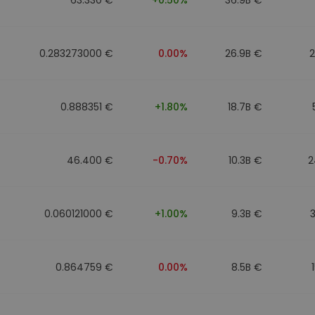
0.283273000 €
0.00%
26.9B €
0.888351 €
+1.80%
18.7B €
46.400 €
-0.70%
10.3B €
2
0.060121000 €
+1.00%
9.3B €
0.864759 €
0.00%
8.5B €