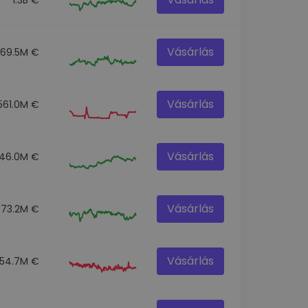
Vásárlás
269.5M €
Vásárlás
561.0M €
Vásárlás
46.0M €
Vásárlás
373.2M €
Vásárlás
154.7M €