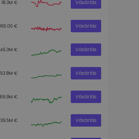
Vásárlás
18.3M €
Vásárlás
865.00 €
Vásárlás
145.3M €
Vásárlás
53.8M €
Vásárlás
69.9M €
Vásárlás
39.5M €