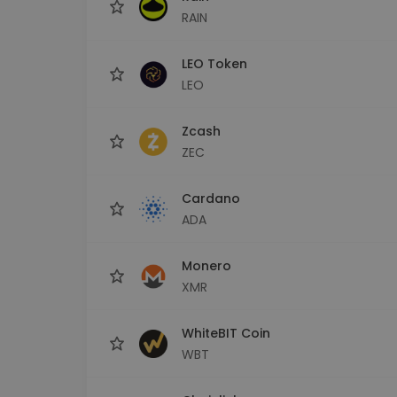
RAIN
LEO Token
LEO
Zcash
ZEC
Cardano
ADA
Monero
XMR
WhiteBIT Coin
WBT