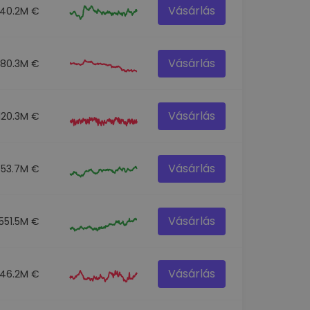
Vásárlás
140.2M €
Vásárlás
80.3M €
Vásárlás
120.3M €
Vásárlás
53.7M €
Vásárlás
551.5M €
Vásárlás
46.2M €