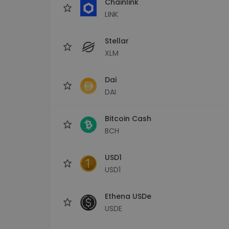
Chainlink
LINK
Stellar
XLM
Dai
DAI
Bitcoin Cash
BCH
USD1
USD1
Ethena USDe
USDE