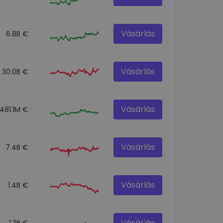
Vásárlás
6.8B €
Vásárlás
30.0B €
Vásárlás
481.1M €
Vásárlás
7.4B €
Vásárlás
1.4B €
Vásárlás
1.3B €