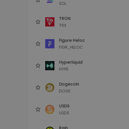
SOL
TRON
TRX
Figure Heloc
FIGR_HELOC
Hyperliquid
HYPE
Dogecoin
DOGE
USDS
USDS
Rain