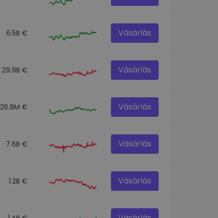
Vásárlás
6.5B €
Vásárlás
29.9B €
Vásárlás
26.8M €
Vásárlás
7.6B €
Vásárlás
1.2B €
Vásárlás
1.4B €