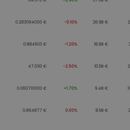
0.283094000 €
-0.10%
26.9B €
0.884503 €
-1.20%
18.6B €
47.030 €
-2.50%
10.5B €
0.060713000 €
+1.70%
9.4B €
3
0.864877 €
0.00%
8.5B €