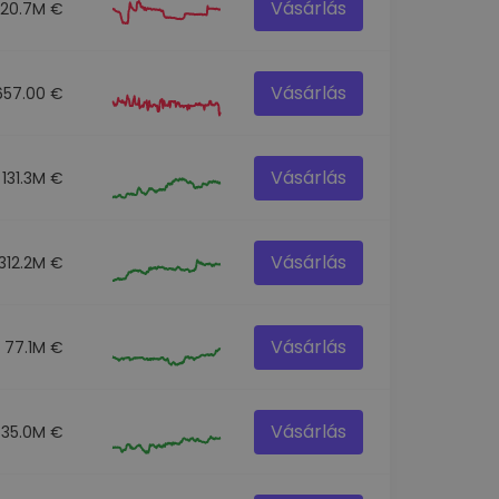
Vásárlás
20.7M €
Vásárlás
657.00 €
Vásárlás
131.3M €
Vásárlás
312.2M €
Vásárlás
77.1M €
Vásárlás
35.0M €