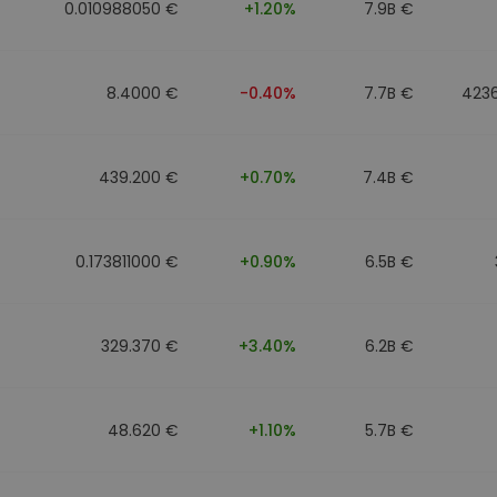
0.010988050 €
+1.20%
7.9B €
8.4000 €
-0.40%
7.7B €
423
439.200 €
+0.70%
7.4B €
0.173811000 €
+0.90%
6.5B €
329.370 €
+3.40%
6.2B €
48.620 €
+1.10%
5.7B €