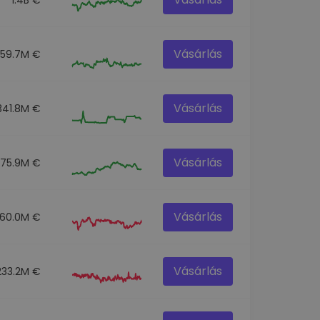
Vásárlás
259.7M €
Vásárlás
341.8M €
Vásárlás
275.9M €
Vásárlás
60.0M €
Vásárlás
233.2M €