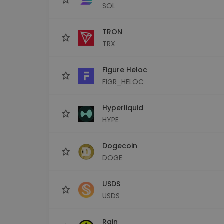
SOL
TRON
TRX
Figure Heloc
FIGR_HELOC
Hyperliquid
HYPE
Dogecoin
DOGE
USDS
USDS
Rain