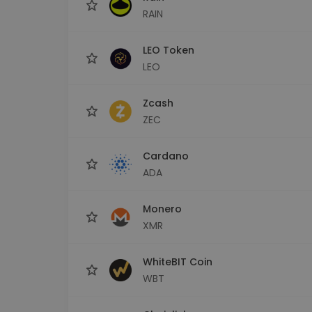
RAIN
LEO Token
LEO
Zcash
ZEC
Cardano
ADA
Monero
XMR
WhiteBIT Coin
WBT