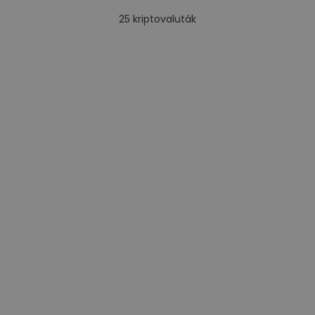
25
kriptovaluták