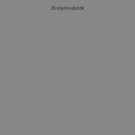
25
kriptovaluták