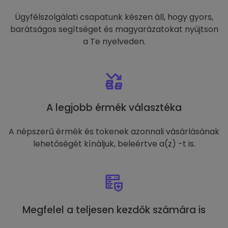
Ügyfélszolgálati csapatunk készen áll, hogy gyors,
barátságos segítséget és magyarázatokat nyújtson
a Te nyelveden.
A legjobb érmék választéka
A népszerű érmék és tokenek azonnali vásárlásának
lehetőségét kínáljuk, beleértve a(z) -t is.
Megfelel a teljesen kezdők számára is