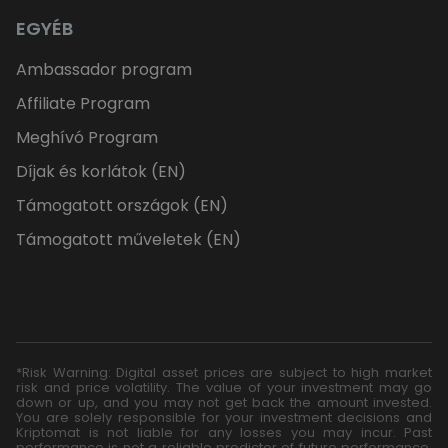
EGYÉB
Ambassador program
Affiliate Program
Meghívó Program
Díjak és korlátok (EN)
Támogatott országok (EN)
Támogatott műveletek (EN)
*Risk Warning: Digital asset prices are subject to high market
risk and price volatility. The value of your investment may go
down or up, and you may not get back the amount invested.
You are solely responsible for your investment decisions and
Kriptomat is not liable for any losses you may incur. Past
performance is not a reliable predictor of future performance.