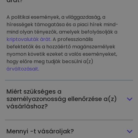
árát?
A politikai események, a világgazdaság, a
hírességek támogatása és a piaci hírek mind-
mind olyan tényezők, amelyek befolyásolják a
kriptovaluták árát
. A professzionális
befektetők és a hozzáértő magánszemélyek
nyomon követik ezeket a valós eseményeket,
hogy előre meg tudják becsülni a(z)
árváltozásait
.
Miért szükséges a
személyazonosság ellenőrzése a(z)
vásárláshoz?
Mennyi -t vásároljak?