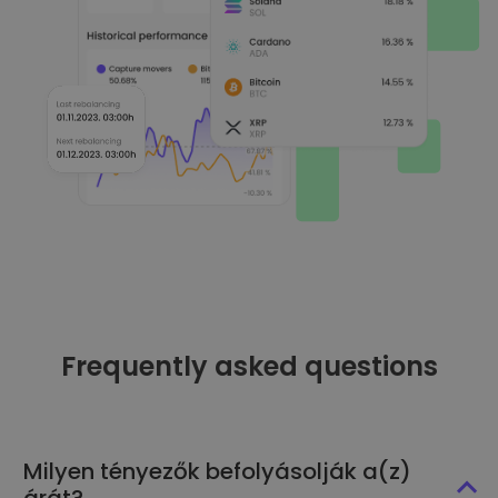
Frequently asked questions
Milyen tényezők befolyásolják a(z)