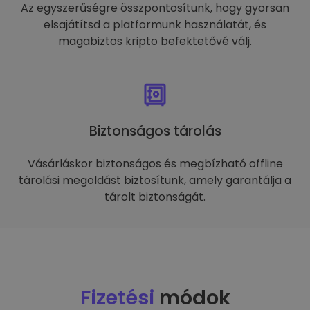
Az egyszerűségre összpontosítunk, hogy gyorsan
elsajátítsd a platformunk használatát, és
magabiztos kripto befektetővé válj.
Biztonságos tárolás
Vásárláskor biztonságos és megbízható offline
tárolási megoldást biztosítunk, amely garantálja a
tárolt biztonságát.
Fizetési
módok