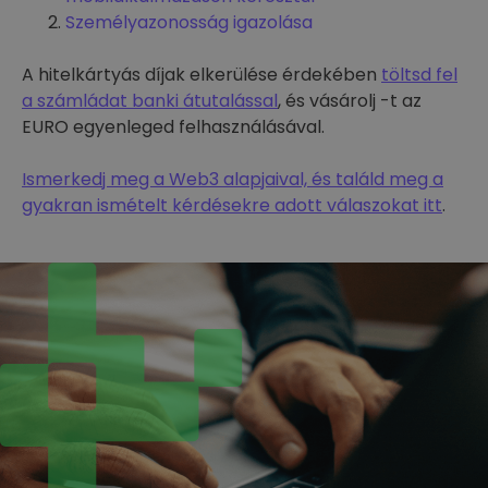
Személyazonosság igazolása
A hitelkártyás díjak elkerülése érdekében
töltsd fel
a számládat banki átutalással
, és vásárolj -t az
EURO egyenleged felhasználásával.
Ismerkedj meg a Web3 alapjaival, és találd meg a
gyakran ismételt kérdésekre adott válaszokat itt
.