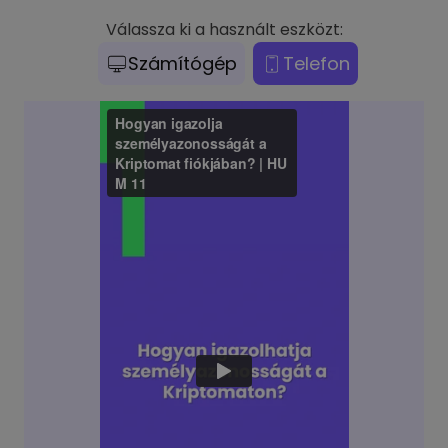
Válassza ki a használt eszközt:
Számítógép
Telefon