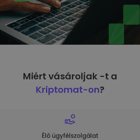
Miért vásároljak -t a
Kriptomat-on
?
Élő ügyfélszolgálat