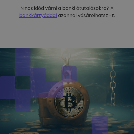
Nincs időd várni a banki átutalásokra? A
bankkártyáddal
azonnal vásárolhatsz -t.