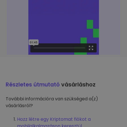
Részletes útmutató
vásárláshoz
További információra van szükséged a(z)
vásárlásról?
Hozz létre egy Kriptomat fiókot a
mobilalkalmazáson keresztül