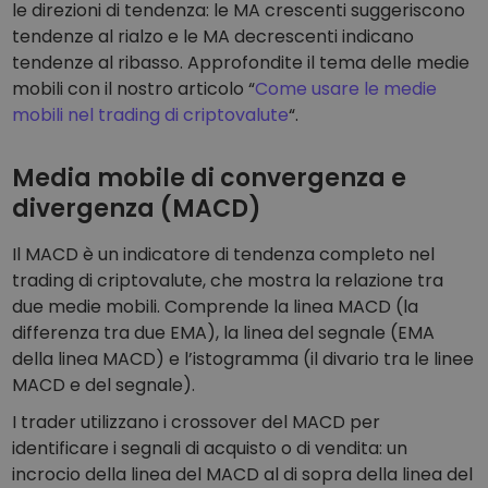
le direzioni di tendenza: le MA crescenti suggeriscono
tendenze al rialzo e le MA decrescenti indicano
tendenze al ribasso. Approfondite il tema delle medie
mobili con il nostro articolo “
Come usare le medie
mobili nel trading di criptovalute
“.
Media mobile di convergenza e
divergenza (MACD)
Il MACD è un indicatore di tendenza completo nel
trading di criptovalute, che mostra la relazione tra
due medie mobili. Comprende la linea MACD (la
differenza tra due EMA), la linea del segnale (EMA
della linea MACD) e l’istogramma (il divario tra le linee
MACD e del segnale).
I trader utilizzano i crossover del MACD per
identificare i segnali di acquisto o di vendita: un
incrocio della linea del MACD al di sopra della linea del