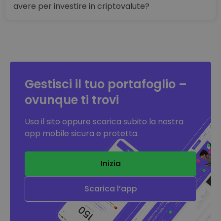
avere per investire in criptovalute?
Gestisci il tuo portafoglio –
ovunque ti trovi
Usa il sito oppure scarica subito la nostra
app mobile sicura e protetta.
Inizia
Scarica l’app