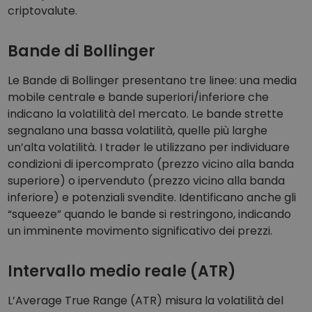
criptovalute.
Bande di Bollinger
Le Bande di Bollinger presentano tre linee: una media
mobile centrale e bande superiori/inferiore che
indicano la volatilità del mercato. Le bande strette
segnalano una bassa volatilità, quelle più larghe
un’alta volatilità. I trader le utilizzano per individuare
condizioni di ipercomprato (prezzo vicino alla banda
superiore) o ipervenduto (prezzo vicino alla banda
inferiore) e potenziali svendite. Identificano anche gli
“squeeze” quando le bande si restringono, indicando
un imminente movimento significativo dei prezzi.
Intervallo medio reale (ATR)
L’Average True Range (ATR) misura la volatilità del