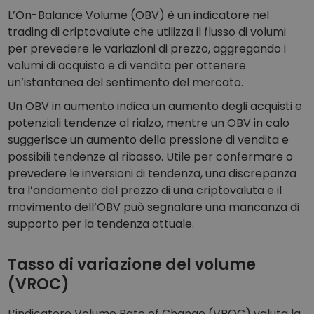
L’On-Balance Volume (OBV) è un indicatore nel
trading di criptovalute che utilizza il flusso di volumi
per prevedere le variazioni di prezzo, aggregando i
volumi di acquisto e di vendita per ottenere
un’istantanea del sentimento del mercato.
Un OBV in aumento indica un aumento degli acquisti e
potenziali tendenze al rialzo, mentre un OBV in calo
suggerisce un aumento della pressione di vendita e
possibili tendenze al ribasso. Utile per confermare o
prevedere le inversioni di tendenza, una discrepanza
tra l’andamento del prezzo di una criptovaluta e il
movimento dell’OBV può segnalare una mancanza di
supporto per la tendenza attuale.
Tasso di variazione del volume
(VROC)
L’indicatore Volume Rate of Change (VROC) valuta la