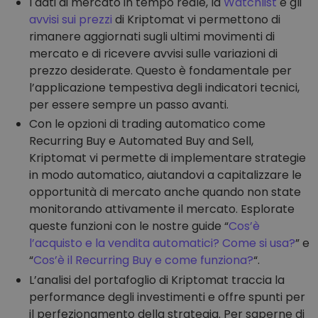
I dati di mercato in tempo reale, la
Watchlist
e gli
avvisi sui prezzi
di Kriptomat vi permettono di
rimanere aggiornati sugli ultimi movimenti di
mercato e di ricevere avvisi sulle variazioni di
prezzo desiderate. Questo è fondamentale per
l’applicazione tempestiva degli indicatori tecnici,
per essere sempre un passo avanti.
Con le opzioni di trading automatico come
Recurring Buy e Automated Buy and Sell,
Kriptomat vi permette di implementare strategie
in modo automatico, aiutandovi a capitalizzare le
opportunità di mercato anche quando non state
monitorando attivamente il mercato. Esplorate
queste funzioni con le nostre guide “
Cos’è
l’acquisto e la vendita automatici? Come si usa?
” e
“
Cos’è il Recurring Buy e come funziona?
“.
L’analisi del portafoglio di Kriptomat traccia la
performance degli investimenti e offre spunti per
il perfezionamento della strategia. Per saperne di