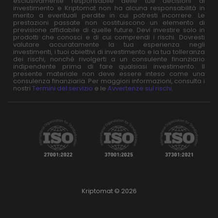
esclusivamente responsabile delle tue decisioni di
investimento e Kriptomat non ha alcuna responsabilità in
merito a eventuali perdite in cui potresti incorrere. Le
prestazioni passate non costituiscono un elemento di
previsione affidabile di quelle future. Devi investire solo in
prodotti che conosci e di cui comprendi i rischi. Dovresti
valutare accuratamente la tua esperienza negli
investimenti, i tuoi obiettivi di investimento e la tua tolleranza
dei rischi, nonché rivolgerti a un consulente finanziario
indipendente prima di fare qualsiasi investimento. Il
presente materiale non deve essere inteso come una
consulenza finanziaria. Per maggiori informazioni, consulta i
nostri
Termini del servizio
e le
Avvertenze sui rischi
.
Kriptomat © 2026