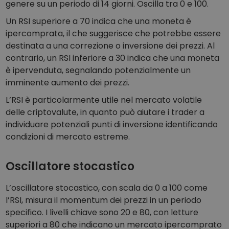
genere su un periodo di 14 giorni. Oscilla tra 0 e 100.
Un RSI superiore a 70 indica che una moneta è
ipercomprata, il che suggerisce che potrebbe essere
destinata a una correzione o inversione dei prezzi. Al
contrario, un RSI inferiore a 30 indica che una moneta
è ipervenduta, segnalando potenzialmente un
imminente aumento dei prezzi.
L’RSI è particolarmente utile nel mercato volatile
delle criptovalute, in quanto può aiutare i trader a
individuare potenziali punti di inversione identificando
condizioni di mercato estreme.
Oscillatore stocastico
L’oscillatore stocastico, con scala da 0 a 100 come
l’RSI, misura il momentum dei prezzi in un periodo
specifico. I livelli chiave sono 20 e 80, con letture
superiori a 80 che indicano un mercato ipercomprato