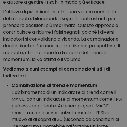
e aiutare a gestire i rischi in modo più efficace.
L’utilizzo di più indicatori offre una visione completa
del mercato, bilanciando i segnali contrastanti per
prendere decisioni più informate. Questo approccio
contribuisce a ridurre i falsi segnali, poiché i diversi
indicatori si convalidano a vicenda. La combinazione
degli indicatori fornisce inoltre diverse prospettive di
mercato, che coprono la direzione del trend, il
momentum, la volatilità e il volume.
Vediamo alcuni esempi di combinazioni utili di
indicatori:
Combinazione di trend e momentum:
L’abbinamento di un indicatore di trend come il
MACD con un indicatore di momentum come l’RSI
può essere potente. Ad esempio, se il MACD
mostra un crossover rialzista mentre l’RSI si
muove al di sopra di 30 (uscendo da condizioni di
ipervenduto), potrebbe rafforzare un forte