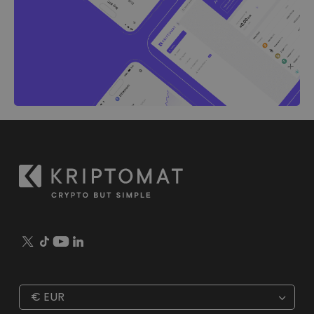
€
EUR