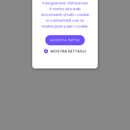
navigazione. Utilizzando
il nostro sito web
acconsenti a tutti i cookie
in conformità con la
nostra policy per i cookie.
ACCETTA TUTTO
MOSTRA DETTAGLI
STRETTAMENTE
NECESSARI
PERFORMANCE
TARGETING
FUNZIONALITÀ