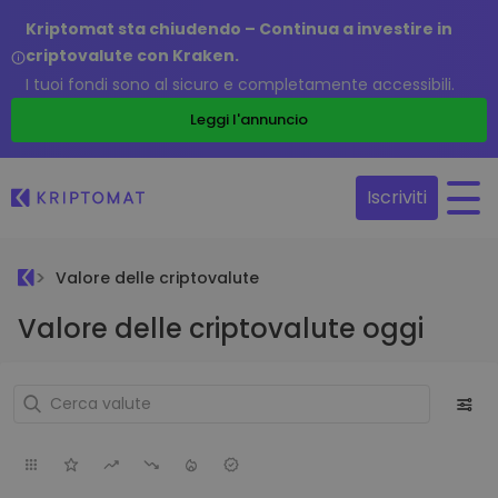
Kriptomat sta chiudendo – Continua a investire in
criptovalute con Kraken.
I tuoi fondi sono al sicuro e completamente accessibili.
Leggi l'annuncio
Iscriviti
Valore delle criptovalute
Valore delle criptovalute oggi