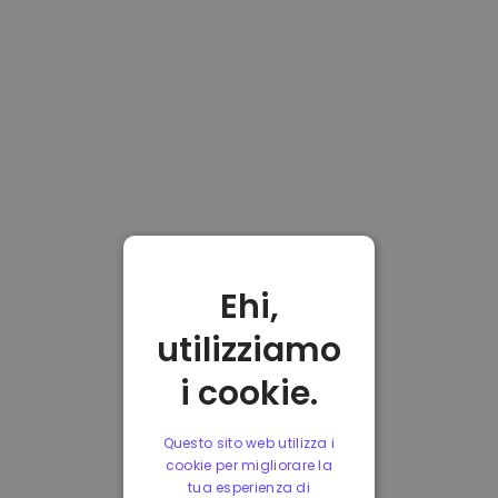
Ehi,
utilizziamo
i cookie.
Questo sito web utilizza i
cookie per migliorare la
tua esperienza di