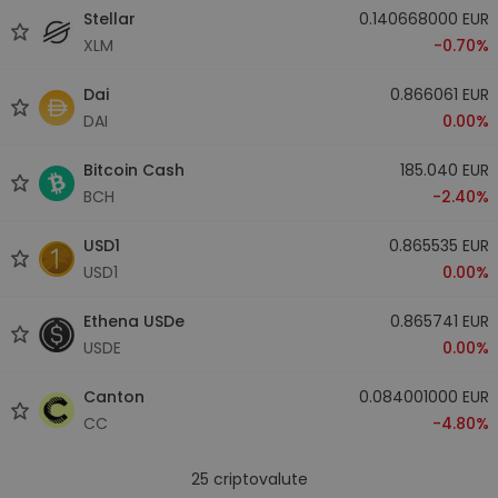
Stellar
0.140668000 EUR
XLM
-0.70%
Dai
0.866061 EUR
DAI
0.00%
Bitcoin Cash
185.040 EUR
BCH
-2.40%
USD1
0.865535 EUR
USD1
0.00%
Ethena USDe
0.865741 EUR
USDE
0.00%
Canton
0.084001000 EUR
CC
-4.80%
25
criptovalute