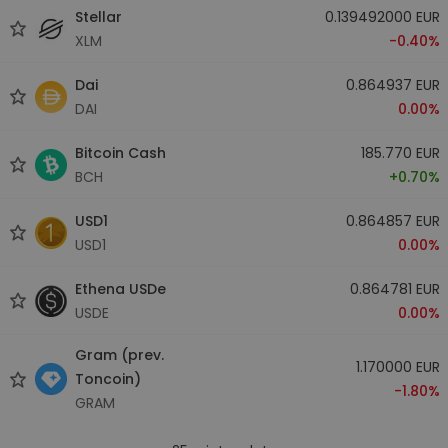
Stellar
0.139492000 EUR
XLM
-0.40%
Dai
0.864937 EUR
DAI
0.00%
Bitcoin Cash
185.770 EUR
BCH
+0.70%
USD1
0.864857 EUR
USD1
0.00%
Ethena USDe
0.864781 EUR
USDE
0.00%
Gram (prev.
1.170000 EUR
Toncoin)
-1.80%
GRAM