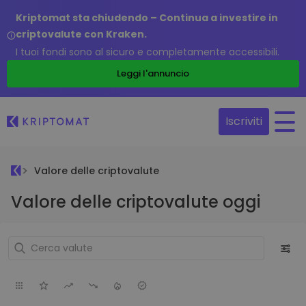
Kriptomat sta chiudendo – Continua a investire in
criptovalute con Kraken.
I tuoi fondi sono al sicuro e completamente accessibili.
Leggi l'annuncio
Iscriviti
Valore delle criptovalute
Valore delle criptovalute oggi