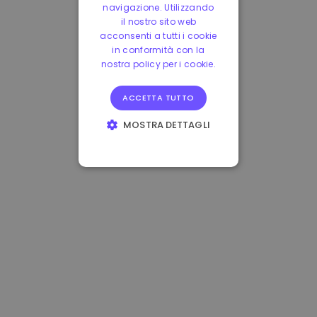
navigazione. Utilizzando
il nostro sito web
acconsenti a tutti i cookie
in conformità con la
nostra policy per i cookie.
ACCETTA TUTTO
MOSTRA DETTAGLI
STRETTAMENTE
NECESSARI
PERFORMANCE
TARGETING
FUNZIONALITÀ