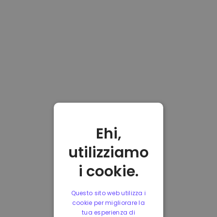
Ehi,
utilizziamo
i cookie.
Questo sito web utilizza i
cookie per migliorare la
tua esperienza di