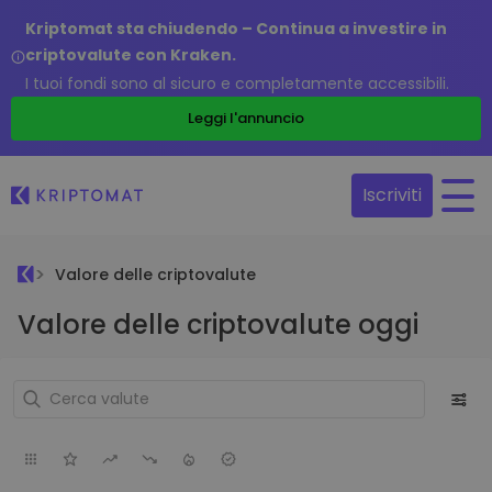
Kriptomat sta chiudendo – Continua a investire in
criptovalute con Kraken.
I tuoi fondi sono al sicuro e completamente accessibili.
Leggi l'annuncio
Iscriviti
Valore delle criptovalute
Valore delle criptovalute oggi