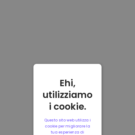
Ehi,
utilizziamo
i cookie.
Questo sito web utilizza i
cookie per migliorare la
tua esperienza di