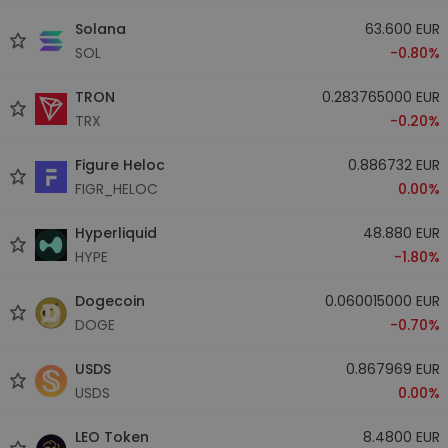
Solana
63.600 EUR
SOL
-0.80%
TRON
0.283765000 EUR
TRX
-0.20%
Figure Heloc
0.886732 EUR
FIGR_HELOC
0.00%
Hyperliquid
48.880 EUR
HYPE
-1.80%
Dogecoin
0.060015000 EUR
DOGE
-0.70%
USDS
0.867969 EUR
USDS
0.00%
LEO Token
8.4800 EUR