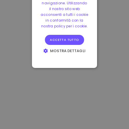
navigazione. Utilizzando
il nostro sito web
acconsenti a tutti i cookie
in conformità con la
nostra policy per i cookie.
ACCETTA TUTTO
MOSTRA DETTAGLI
STRETTAMENTE
NECESSARI
PERFORMANCE
TARGETING
FUNZIONALITÀ