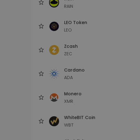
RAIN
LEO Token
LEO
Zcash
ZEC
Cardano
ADA
Monero
XMR
WhiteBIT Coin
WBT