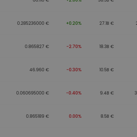
0.285236000 €
+0.20%
27.1B €
0.865827 €
-2.70%
18.3B €
46.960 €
-0.30%
10.5B €
0.060695000 €
-0.40%
9.4B €
0.865189 €
0.00%
8.5B €