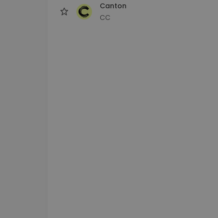
Canton
CC