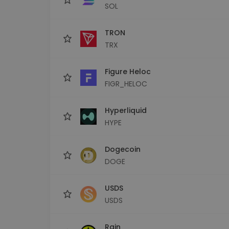
SOL
TRON
TRX
Figure Heloc
FIGR_HELOC
Hyperliquid
HYPE
Dogecoin
DOGE
USDS
USDS
Rain