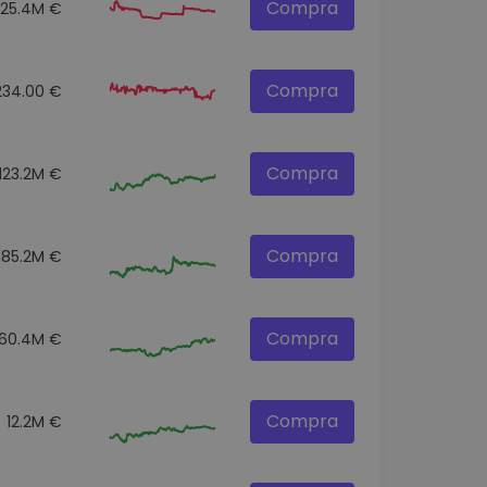
Compra
25.4M €
Compra
234.00 €
Compra
123.2M €
Compra
185.2M €
Compra
60.4M €
Compra
12.2M €