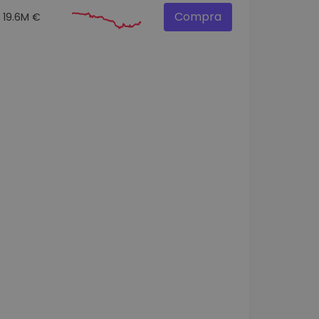
Compra
19.6M €