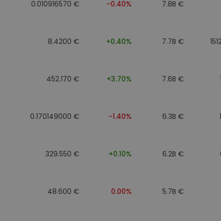
0.010916570 €
-0.40%
7.8B €
8.4200 €
+0.40%
7.7B €
151
452.170 €
+3.70%
7.6B €
0.170149000 €
-1.40%
6.3B €
329.550 €
+0.10%
6.2B €
48.600 €
0.00%
5.7B €