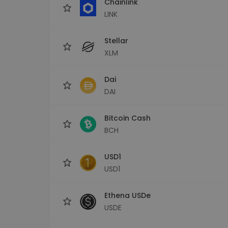
Chainlink
LINK
Stellar
XLM
Dai
DAI
Bitcoin Cash
BCH
USD1
USD1
Ethena USDe
USDE