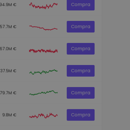
Compra
94.9M €
Compra
57.7M €
Compra
67.0M €
Compra
37.5M €
Compra
79.7M €
Compra
9.8M €