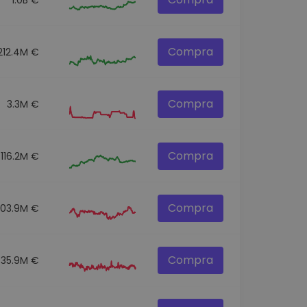
Compra
212.4M €
Compra
3.3M €
Compra
116.2M €
Compra
303.9M €
Compra
35.9M €