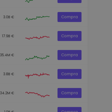
Compra
3.0B €
Compra
17.9B €
Compra
535.4M €
Compra
3.8B €
Compra
534.2M €
Compra
1.0B €