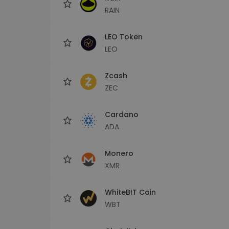
RAIN
LEO Token
LEO
Zcash
ZEC
Cardano
ADA
Monero
XMR
WhiteBIT Coin
WBT