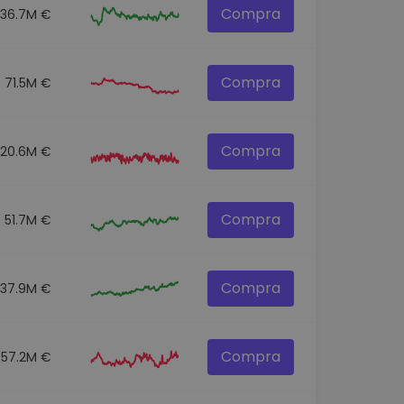
Compra
136.7M €
Compra
71.5M €
Compra
120.6M €
Compra
51.7M €
Compra
537.9M €
Compra
57.2M €