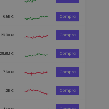
Compra
6.5B €
Compra
29.9B €
Compra
26.8M €
Compra
7.6B €
Compra
1.2B €
Compra
1.4B €