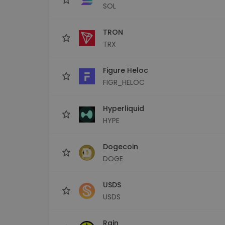
SOL
TRON
TRX
Figure Heloc
FIGR_HELOC
Hyperliquid
HYPE
Dogecoin
DOGE
USDS
USDS
Rain