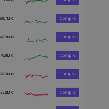
Compra
259.7M €
Compra
341.8M €
Compra
275.9M €
Compra
60.0M €
Compra
233.2M €