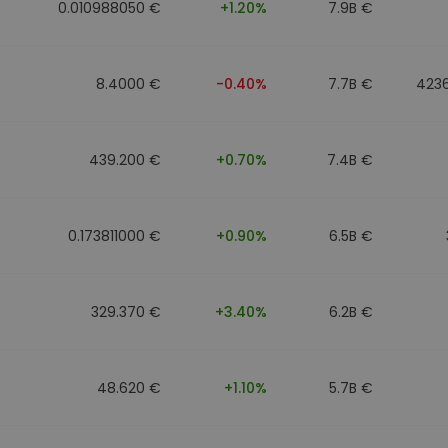
0.010988050 €
+1.20%
7.9B €
8.4000 €
-0.40%
7.7B €
423
439.200 €
+0.70%
7.4B €
0.173811000 €
+0.90%
6.5B €
329.370 €
+3.40%
6.2B €
48.620 €
+1.10%
5.7B €