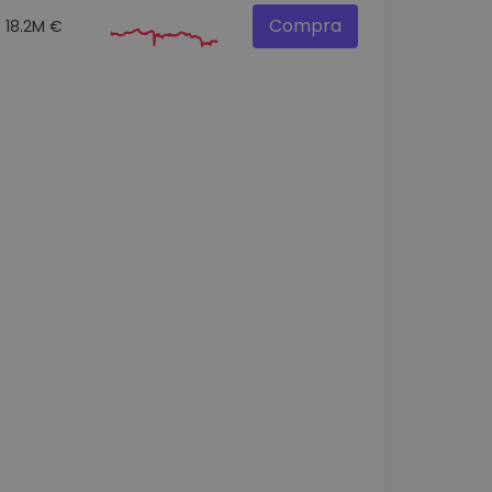
Compra
18.2M €