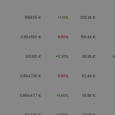
to
1658.55 €
+1.10%
200.2B €
0.864550 €
0.00%
158.4B €
513.100 €
+0.30%
68.3B €
4
0.864736 €
0.00%
62.4B €
0.894477 €
+1.60%
55.9B €
64.570 €
+2.90%
37.6B €