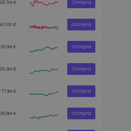
Compra
20.7M €
Compra
657.00 €
Compra
131.3M €
Compra
312.2M €
Compra
77.1M €
Compra
35.0M €