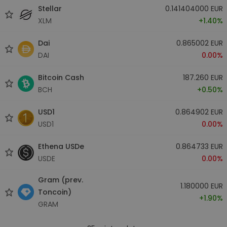
Stellar
0.141404000 EUR
XLM
+1.40%
Dai
0.865002 EUR
DAI
0.00%
Bitcoin Cash
187.260 EUR
BCH
+0.50%
USD1
0.864902 EUR
USD1
0.00%
Ethena USDe
0.864733 EUR
USDE
0.00%
Gram (prev.
1.180000 EUR
Toncoin)
+1.90%
GRAM