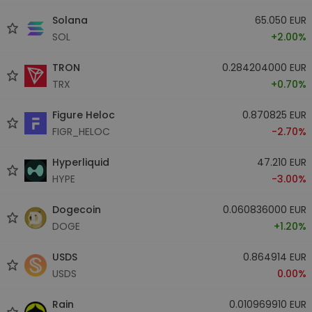
Solana
65.050 EUR
SOL
+2.00%
TRON
0.284204000 EUR
TRX
+0.70%
Figure Heloc
0.870825 EUR
FIGR_HELOC
-2.70%
Hyperliquid
47.210 EUR
HYPE
-3.00%
Dogecoin
0.060836000 EUR
DOGE
+1.20%
USDS
0.864914 EUR
USDS
0.00%
Rain
0.010969910 EUR