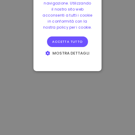
navigazione. Utilizzando
il nostro sito web
acconsenti a tutti i cookie
in conformità con la
nostra policy per i cookie.
ACCETTA TUTTO
MOSTRA DETTAGLI
STRETTAMENTE
NECESSARI
PERFORMANCE
TARGETING
FUNZIONALITÀ