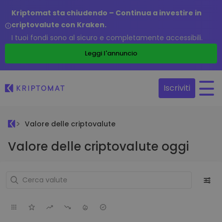
Kriptomat sta chiudendo – Continua a investire in
criptovalute con Kraken.
I tuoi fondi sono al sicuro e completamente accessibili.
Leggi l'annuncio
Iscriviti
Valore delle criptovalute
Valore delle criptovalute oggi