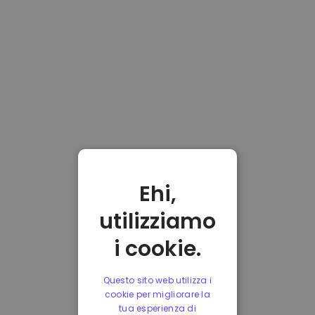
Ehi,
utilizziamo
i cookie.
Questo sito web utilizza i
cookie per migliorare la
tua esperienza di