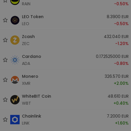
RAIN
-0.50%
LEO Token
8.3900 EUR
LEO
-0.50%
Zcash
432.040 EUR
ZEC
-1.20%
Cardano
0.172525000 EUR
ADA
-0.80%
Monero
326.570 EUR
XMR
+2.00%
WhiteBIT Coin
48.610 EUR
WBT
+0.40%
Chainlink
7.2000 EUR
LINK
+1.60%