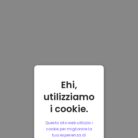
Ehi,
utilizziamo
i cookie.
Questo sito web utilizza i
cookie per migliorare la
tua esperienza di