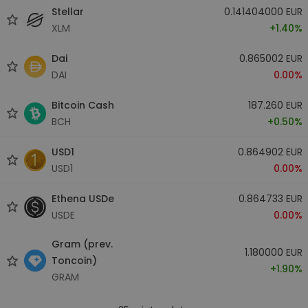
Stellar
0.141404000 EUR
XLM
+1.40%
Dai
0.865002 EUR
DAI
0.00%
Bitcoin Cash
187.260 EUR
BCH
+0.50%
USD1
0.864902 EUR
USD1
0.00%
Ethena USDe
0.864733 EUR
USDE
0.00%
Gram (prev.
1.180000 EUR
Toncoin)
+1.90%
GRAM