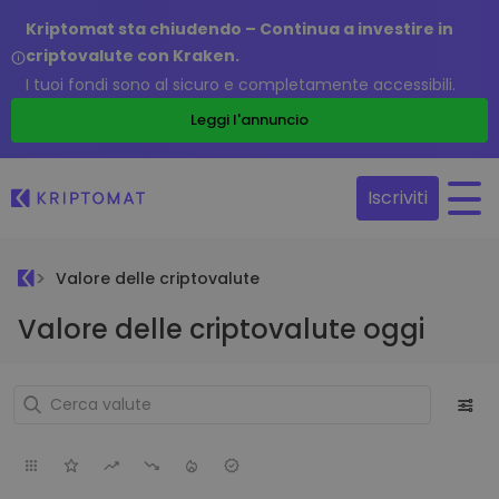
Kriptomat sta chiudendo – Continua a investire in
criptovalute con Kraken.
I tuoi fondi sono al sicuro e completamente accessibili.
Leggi l'annuncio
Iscriviti
Valore delle criptovalute
Valore delle criptovalute oggi