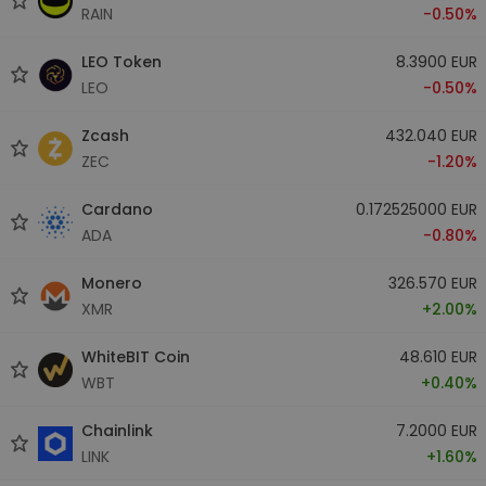
RAIN
-0.50%
LEO Token
8.3900 EUR
LEO
-0.50%
Zcash
432.040 EUR
ZEC
-1.20%
Cardano
0.172525000 EUR
ADA
-0.80%
Monero
326.570 EUR
XMR
+2.00%
WhiteBIT Coin
48.610 EUR
WBT
+0.40%
Chainlink
7.2000 EUR
LINK
+1.60%