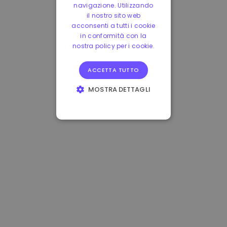
navigazione. Utilizzando
il nostro sito web
acconsenti a tutti i cookie
in conformità con la
nostra policy per i cookie.
ACCETTA TUTTO
MOSTRA DETTAGLI
STRETTAMENTE
NECESSARI
PERFORMANCE
TARGETING
FUNZIONALITÀ