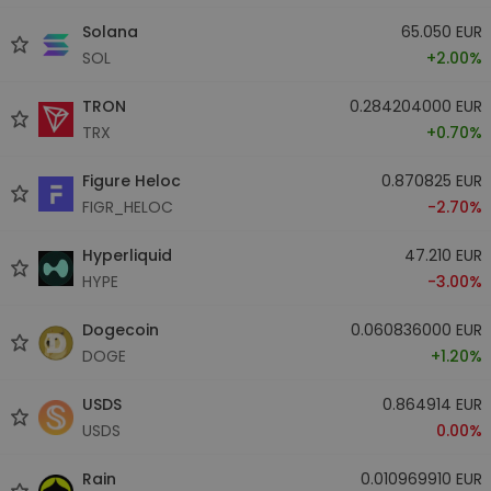
Solana
65.050 EUR
SOL
+2.00%
TRON
0.284204000 EUR
TRX
+0.70%
Figure Heloc
0.870825 EUR
FIGR_HELOC
-2.70%
Hyperliquid
47.210 EUR
HYPE
-3.00%
Dogecoin
0.060836000 EUR
DOGE
+1.20%
USDS
0.864914 EUR
USDS
0.00%
Rain
0.010969910 EUR