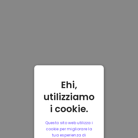
Ehi,
utilizziamo
i cookie.
Questo sito web utilizza i
cookie per migliorare la
tua esperienza di