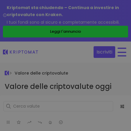
Kriptomat sta chiudendo – Continua a investire in
criptovalute con Kraken.
I tuoi fondi sono al sicuro e completamente accessibili.
Leggi l'annuncio
Iscriviti
Valore delle criptovalute
Valore delle criptovalute oggi