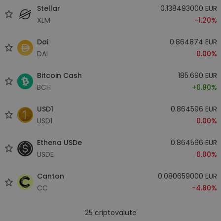
Stellar
0.138493000 EUR
XLM
-1.20%
Dai
0.864874 EUR
DAI
0.00%
Bitcoin Cash
185.690 EUR
BCH
+0.80%
USD1
0.864596 EUR
USD1
0.00%
Ethena USDe
0.864596 EUR
USDE
0.00%
Canton
0.080659000 EUR
CC
-4.80%
25
criptovalute