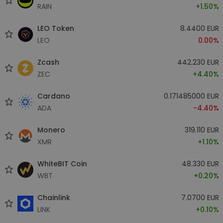
RAIN
+1.50%
LEO Token
8.4400 EUR
LEO
0.00%
Zcash
442.230 EUR
ZEC
+4.40%
Cardano
0.171485000 EUR
ADA
-4.40%
Monero
319.110 EUR
XMR
+1.10%
WhiteBIT Coin
48.330 EUR
WBT
+0.20%
Chainlink
7.0700 EUR
LINK
+0.10%