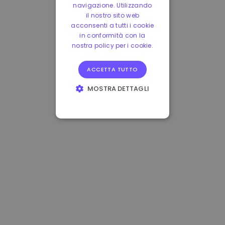
navigazione. Utilizzando
il nostro sito web
acconsenti a tutti i cookie
in conformità con la
nostra policy per i cookie.
ACCETTA TUTTO
MOSTRA DETTAGLI
STRETTAMENTE
NECESSARI
PERFORMANCE
TARGETING
FUNZIONALITÀ