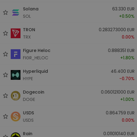
Solana
63.330 EUR
SOL
+0.50%
TRON
0.283273000 EUR
TRX
0.00%
Figure Heloc
0.888351 EUR
FIGR_HELOC
+1.80%
Hyperliquid
46.400 EUR
HYPE
-0.70%
Dogecoin
0.060121000 EUR
DOGE
+1.00%
USDS
0.864759 EUR
USDS
0.00%
Rain
0.011010140 EUR