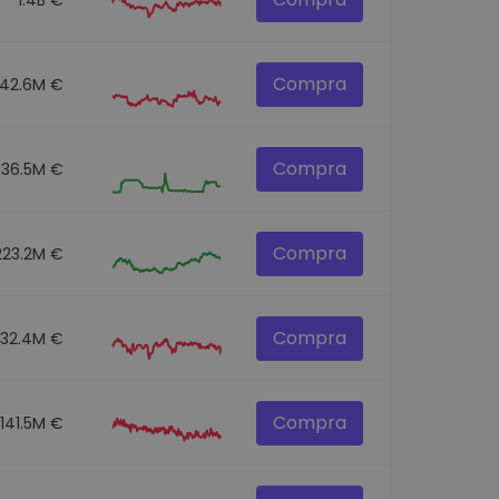
Compra
42.6M €
Compra
36.5M €
Compra
223.2M €
Compra
332.4M €
Compra
141.5M €