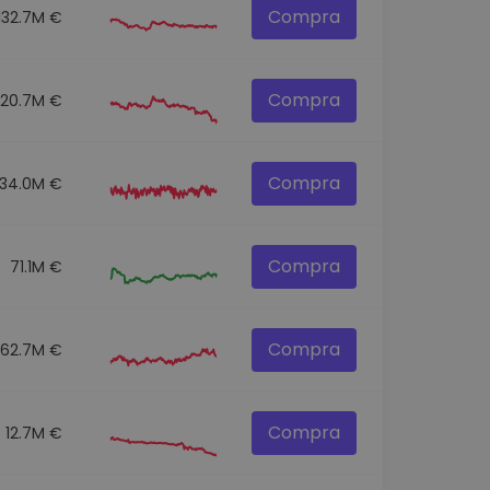
Compra
132.7M €
Compra
120.7M €
Compra
134.0M €
Compra
71.1M €
Compra
62.7M €
Compra
12.7M €