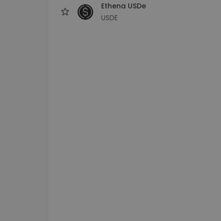
Ethena USDe
USDE