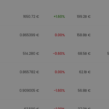
to
1650.72 €
+1.60%
199.2B €
0.865399 €
0.00%
158.8B €
514.280 €
-0.60%
68.5B €
0.865782 €
0.00%
62.1B €
0.909005 €
-1.60%
56.8B €
63.590 €
-1.00%
37.0B €