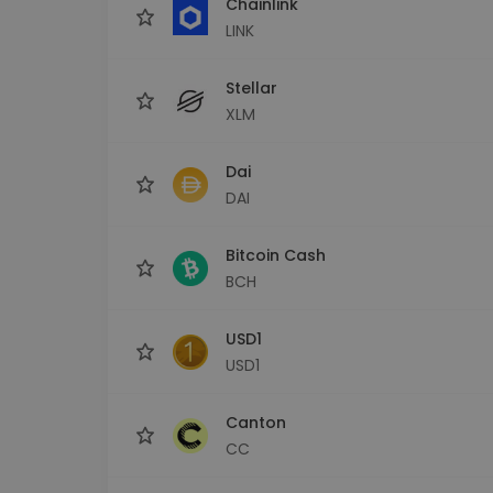
Chainlink
LINK
Stellar
XLM
Dai
DAI
Bitcoin Cash
BCH
USD1
USD1
Canton
CC