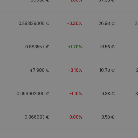
0.283139000 €
-0.30%
26.9B €
3
0.883557 €
+1.70%
18.5B €
47.980 €
-3.10%
10.7B €
0.059902000 €
-1.10%
9.3B €
0.866093 €
0.00%
8.5B €