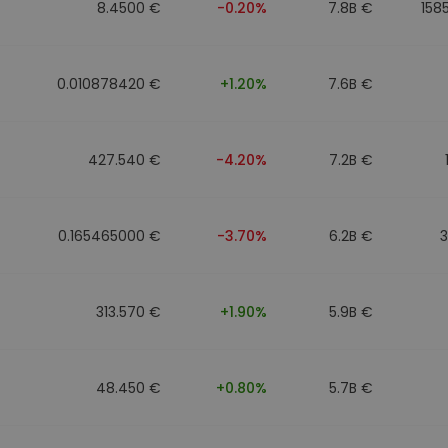
8.4500 €
-0.20%
7.8B €
158
0.010878420 €
+1.20%
7.6B €
427.540 €
-4.20%
7.2B €
0.165465000 €
-3.70%
6.2B €
313.570 €
+1.90%
5.9B €
48.450 €
+0.80%
5.7B €