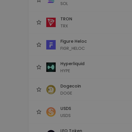
SOL
TRON
TRX
Figure Heloc
FIGR_HELOC
Hyperliquid
HYPE
Dogecoin
DOGE
USDS
USDS
LEO Token