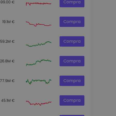
Compra
599.00 €
Compra
19.1M €
Compra
159.2M €
Compra
326.8M €
Compra
77.9M €
Compra
45.1M €