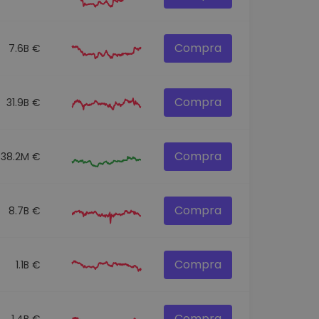
Compra
7.6B €
Compra
31.9B €
Compra
538.2M €
Compra
8.7B €
Compra
1.1B €
Compra
1.4B €