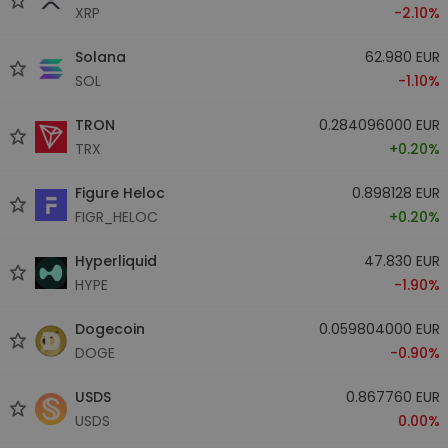
XRP
-2.10%
Solana
62.980 EUR
SOL
-1.10%
TRON
0.284096000 EUR
TRX
+0.20%
Figure Heloc
0.898128 EUR
FIGR_HELOC
+0.20%
Hyperliquid
47.830 EUR
HYPE
-1.90%
Dogecoin
0.059804000 EUR
DOGE
-0.90%
USDS
0.867760 EUR
USDS
0.00%