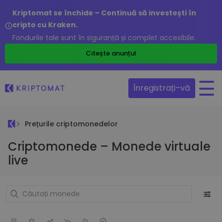
Kriptomat se închide – Continuă să investești în
cripto cu Kraken.
Fondurile tale sunt în siguranță și complet accesibile.
Citește anunțul
Înregistrați–vă
Prețurile criptomonedelor
Criptomonede – Monede virtuale
live