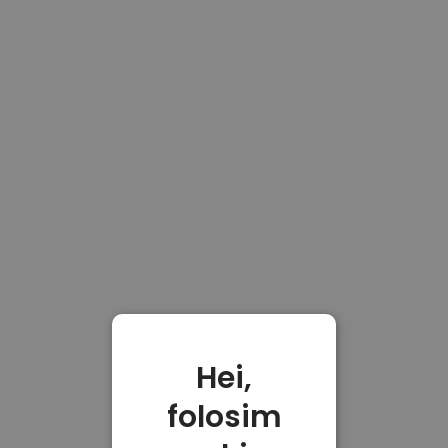
Hei,
folosim