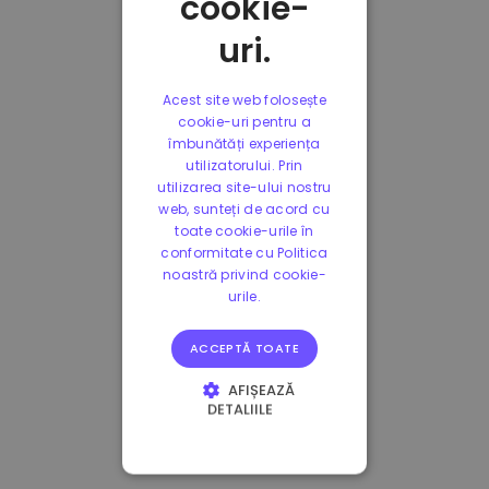
cookie-
uri.
Acest site web folosește
cookie-uri pentru a
îmbunătăți experiența
utilizatorului. Prin
utilizarea site-ului nostru
web, sunteți de acord cu
toate cookie-urile în
conformitate cu Politica
noastră privind cookie-
urile.
ACCEPTĂ TOATE
AFIȘEAZĂ
DETALIILE
STRICT NECESARE