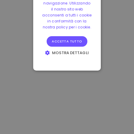
navigazione. Utilizzando
il nostro sito web
acconsenti a tutti i cookie
in conformità con la
nostra policy per i cookie.
ACCETTA TUTTO
MOSTRA DETTAGLI
STRETTAMENTE
NECESSARI
PERFORMANCE
TARGETING
FUNZIONALITÀ