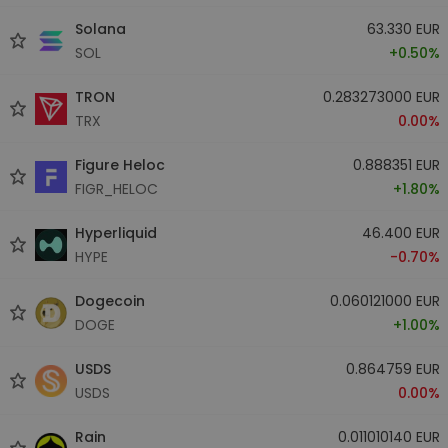
Solana
63.330 EUR
SOL
+0.50%
TRON
0.283273000 EUR
TRX
0.00%
Figure Heloc
0.888351 EUR
FIGR_HELOC
+1.80%
Hyperliquid
46.400 EUR
HYPE
-0.70%
Dogecoin
0.060121000 EUR
DOGE
+1.00%
USDS
0.864759 EUR
USDS
0.00%
Rain
0.011010140 EUR