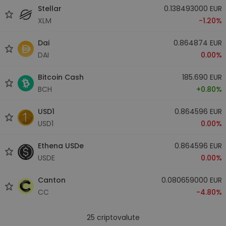
Stellar
0.138493000 EUR
XLM
-1.20%
Dai
0.864874 EUR
DAI
0.00%
Bitcoin Cash
185.690 EUR
BCH
+0.80%
USD1
0.864596 EUR
USD1
0.00%
Ethena USDe
0.864596 EUR
USDE
0.00%
Canton
0.080659000 EUR
CC
-4.80%
25
criptovalute