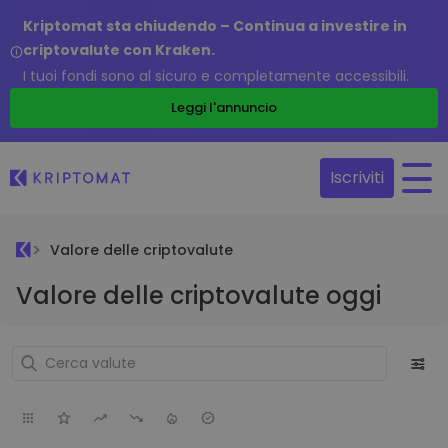
Kriptomat sta chiudendo – Continua a investire in
criptovalute con Kraken.
I tuoi fondi sono al sicuro e completamente accessibili.
Leggi l'annuncio
Iscriviti
Valore delle criptovalute
Valore delle criptovalute oggi