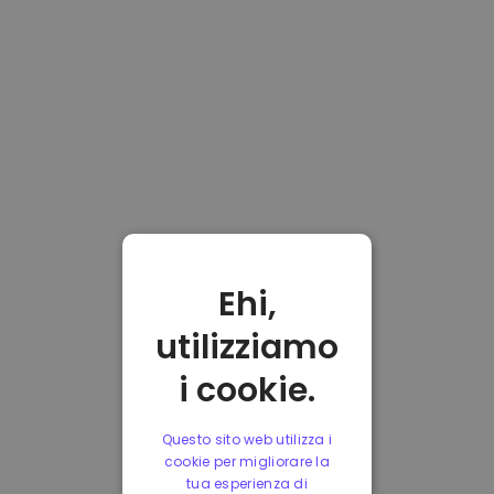
Ehi,
utilizziamo
i cookie.
Questo sito web utilizza i
cookie per migliorare la
tua esperienza di