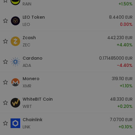
RAIN
+1.50%
LEO Token
8.4400 EUR
LEO
0.00%
Zcash
442.230 EUR
ZEC
+4.40%
Cardano
0.171485000 EUR
ADA
-4.40%
Monero
319.110 EUR
XMR
+1.10%
WhiteBIT Coin
48.330 EUR
WBT
+0.20%
Chainlink
7.0700 EUR
LINK
+0.10%