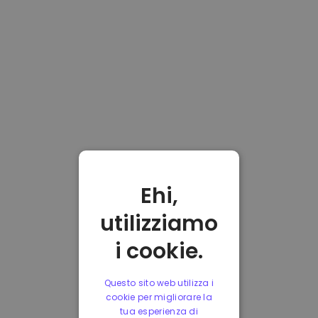
Ehi,
utilizziamo
i cookie.
Questo sito web utilizza i
cookie per migliorare la
tua esperienza di