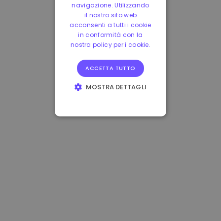
navigazione. Utilizzando
il nostro sito web
acconsenti a tutti i cookie
in conformità con la
nostra policy per i cookie.
ACCETTA TUTTO
MOSTRA DETTAGLI
STRETTAMENTE
NECESSARI
PERFORMANCE
TARGETING
FUNZIONALITÀ