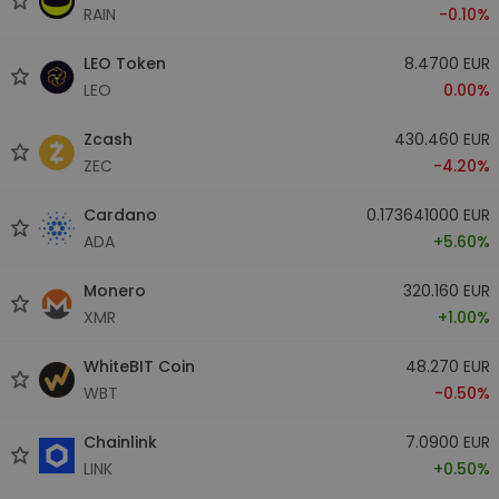
RAIN
-0.10%
LEO Token
8.4700 EUR
LEO
0.00%
Zcash
430.460 EUR
ZEC
-4.20%
Cardano
0.173641000 EUR
ADA
+5.60%
Monero
320.160 EUR
XMR
+1.00%
WhiteBIT Coin
48.270 EUR
WBT
-0.50%
Chainlink
7.0900 EUR
LINK
+0.50%