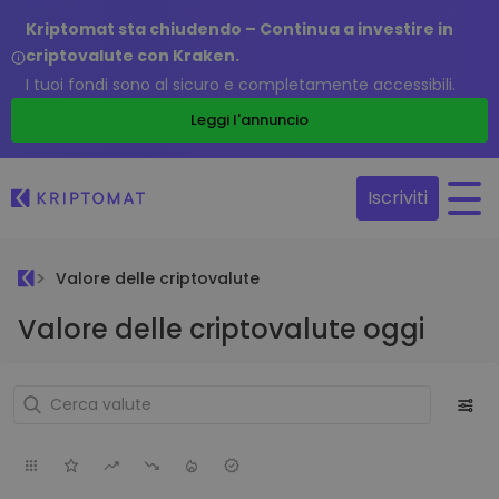
Kriptomat sta chiudendo – Continua a investire in
criptovalute con Kraken.
I tuoi fondi sono al sicuro e completamente accessibili.
Leggi l'annuncio
Iscriviti
Valore delle criptovalute
Valore delle criptovalute oggi