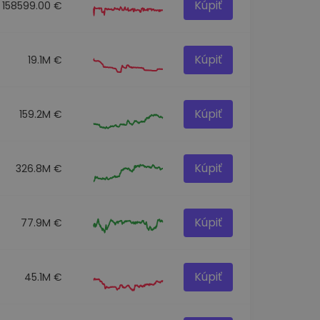
Kúpiť
158599.00 €
Kúpiť
19.1M €
Kúpiť
159.2M €
Kúpiť
326.8M €
Kúpiť
77.9M €
Kúpiť
45.1M €