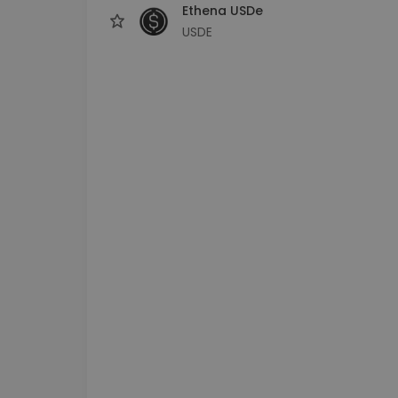
Ethena USDe
USDE