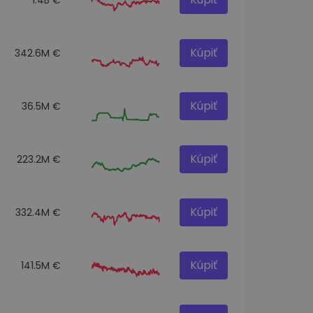
Kúpiť
342.6M €
Kúpiť
36.5M €
Kúpiť
223.2M €
Kúpiť
332.4M €
Kúpiť
141.5M €