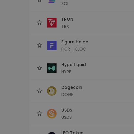
SOL
TRON
TRX
Figure Heloc
FIGR_HELOC
Hyperliquid
HYPE
Dogecoin
DOGE
USDS
USDS
LEO Token