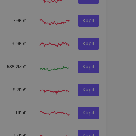
Kúpiť
7.6B €
Kúpiť
31.9B €
Kúpiť
538.2M €
Kúpiť
8.7B €
Kúpiť
1.1B €
Kúpiť
1.4B €