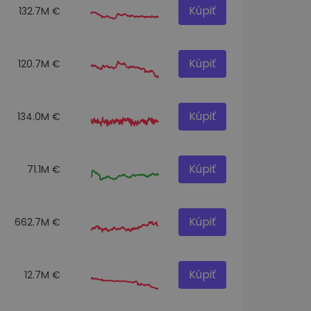
Kúpiť
132.7M €
Kúpiť
120.7M €
Kúpiť
134.0M €
Kúpiť
71.1M €
Kúpiť
662.7M €
Kúpiť
12.7M €