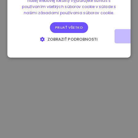
našej webovej lokality vyjadrujete súhlas s
používaním všetkých súborov cookie v súlade s
0.865673 €
-0.10%
3.4B €
našimi zásadami používania súborov cookie.
PRIJAŤ VŠETKO
ZOBRAZIŤ PODROBNOSTI
NEVYHNUTNE POTREBNÉ
VÝKONNOSŤ
CIELENIE
FUNKCIE