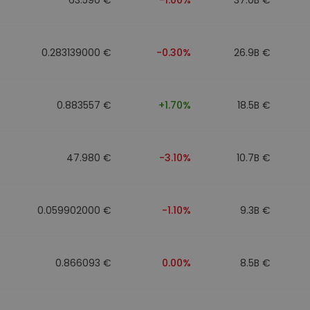
0.283139000 €
-0.30%
26.9B €
0.883557 €
+1.70%
18.5B €
47.980 €
-3.10%
10.7B €
0.059902000 €
-1.10%
9.3B €
0.866093 €
0.00%
8.5B €