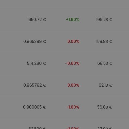
1650.72 €
+1.60%
199.2B €
0.865399 €
0.00%
158.8B €
514.280 €
-0.60%
68.5B €
0.865782 €
0.00%
62.1B €
0.909005 €
-1.60%
56.8B €
63.590 €
-1.00%
37.0B €