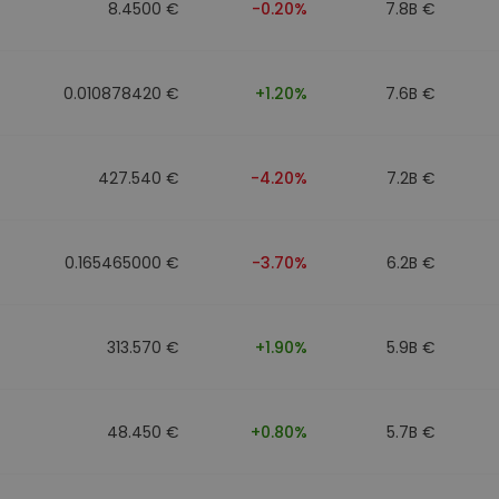
8.4500 €
-0.20%
7.8B €
0.010878420 €
+1.20%
7.6B €
427.540 €
-4.20%
7.2B €
0.165465000 €
-3.70%
6.2B €
313.570 €
+1.90%
5.9B €
48.450 €
+0.80%
5.7B €