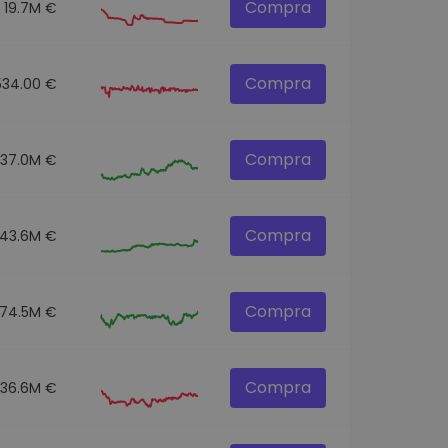
Compra
19.7M €
Compra
534.00 €
Compra
137.0M €
Compra
43.6M €
Compra
74.5M €
Compra
36.6M €