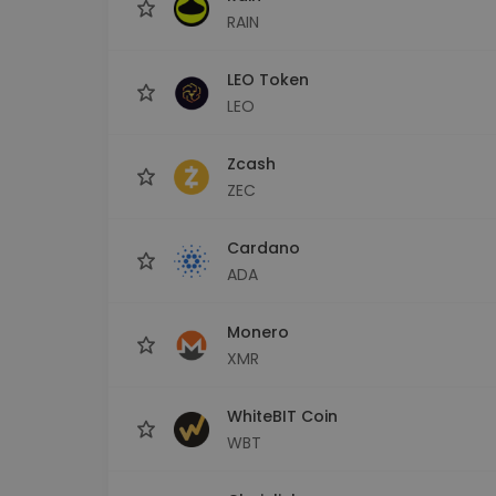
RAIN
LEO Token
LEO
Zcash
ZEC
Cardano
ADA
Monero
XMR
WhiteBIT Coin
WBT