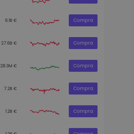
Compra
6.1B €
Compra
27.6B €
Compra
28.3M €
Compra
7.2B €
Compra
1.2B €
Compra
1.2B €