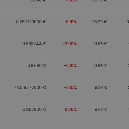
0.283723000 €
-0.10%
26.9B €
0.883744 €
-3.00%
18.6B €
48.580 €
-1.00%
10.8B €
0.059777000 €
-1.50%
9.3B €
0.867800 €
0.00%
8.5B €