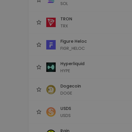
SOL
TRON
TRX
Figure Heloc
FIGR_HELOC
Hyperliquid
HYPE
Dogecoin
DOGE
USDS
USDS
Rain