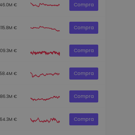
Compra
146.0M €
Compra
115.8M €
Compra
109.3M €
Compra
58.4M €
Compra
86.3M €
Compra
64.3M €