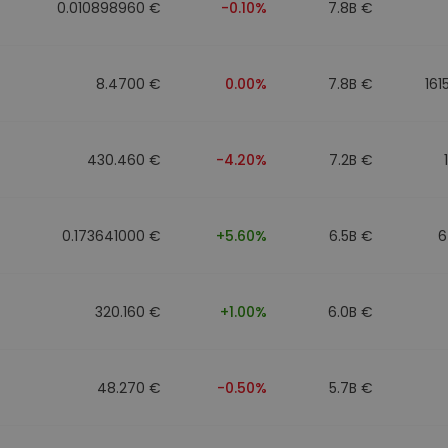
0.010898960 €
-0.10%
7.8B €
8.4700 €
0.00%
7.8B €
161
430.460 €
-4.20%
7.2B €
0.173641000 €
+5.60%
6.5B €
6
320.160 €
+1.00%
6.0B €
48.270 €
-0.50%
5.7B €