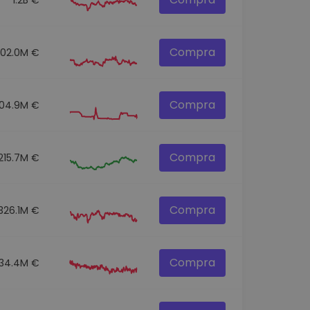
Compra
302.0M €
Compra
104.9M €
Compra
215.7M €
Compra
326.1M €
Compra
134.4M €