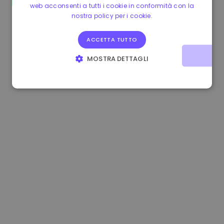
web acconsenti a tutti i cookie in conformità con la
1.190000 €
-2.10%
3.3B €
nostra policy per i cookie.
ACCETTA TUTTO
MOSTRA DETTAGLI
STRETTAMENTE NECESSARI
PERFORMANCE
TARGETING
FUNZIONALITÀ