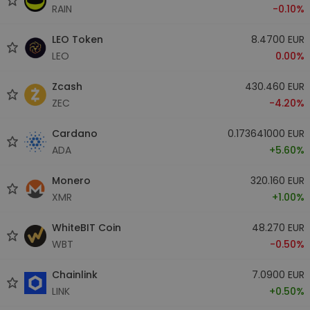
RAIN
-0.10%
LEO Token
8.4700 EUR
LEO
0.00%
Zcash
430.460 EUR
ZEC
-4.20%
Cardano
0.173641000 EUR
ADA
+5.60%
Monero
320.160 EUR
XMR
+1.00%
WhiteBIT Coin
48.270 EUR
WBT
-0.50%
Chainlink
7.0900 EUR
LINK
+0.50%