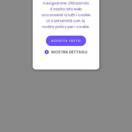
navigazione. Utilizzando
il nostro sito web
acconsenti a tutti i cookie
in conformità con la
nostra policy per i cookie.
ACCETTA TUTTO
MOSTRA DETTAGLI
STRETTAMENTE
NECESSARI
PERFORMANCE
TARGETING
FUNZIONALITÀ