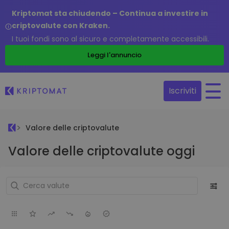
Kriptomat sta chiudendo – Continua a investire in
criptovalute con Kraken.
I tuoi fondi sono al sicuro e completamente accessibili.
Leggi l'annuncio
Iscriviti
Valore delle criptovalute
Valore delle criptovalute oggi