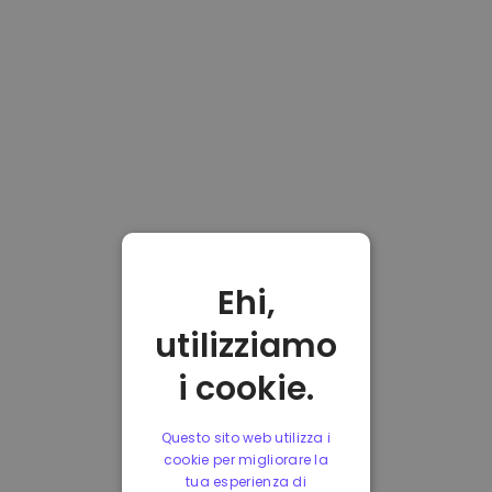
Ehi,
utilizziamo
i cookie.
Questo sito web utilizza i
cookie per migliorare la
tua esperienza di