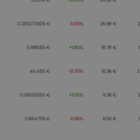
0.283273000 €
0.00%
26.9B €
0.888351 €
+1.80%
18.7B €
46.400 €
-0.70%
10.3B €
2
0.060121000 €
+1.00%
9.3B €
0.864759 €
0.00%
8.5B €