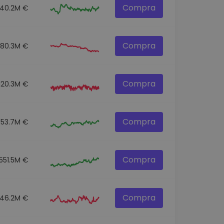
Compra
140.2M €
Compra
80.3M €
Compra
120.3M €
Compra
53.7M €
Compra
551.5M €
Compra
46.2M €