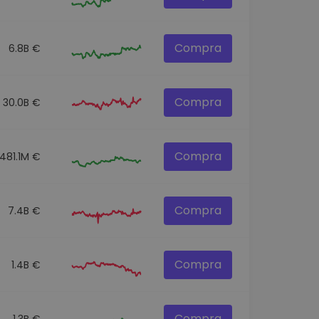
Compra
6.8B €
Compra
30.0B €
Compra
481.1M €
Compra
7.4B €
Compra
1.4B €
Compra
1.3B €