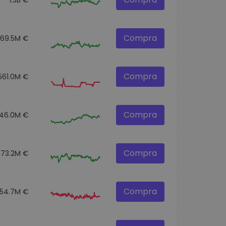
Compra
269.5M €
Compra
561.0M €
Compra
46.0M €
Compra
373.2M €
Compra
154.7M €