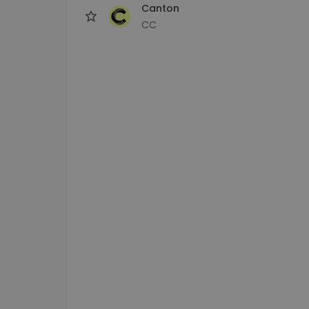
Canton
CC