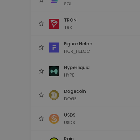
SOL
TRON
TRX
Figure Heloc
FIGR_HELOC
Hyperliquid
HYPE
Dogecoin
DOGE
USDS
USDS
Rain