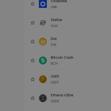
Chainlink
LINK
Stellar
XLM
Dai
DAI
Bitcoin Cash
BCH
USD1
USD1
Ethena USDe
USDE