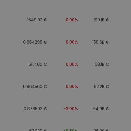
to
1649.93 €
0.00%
199.1B €
0.864298 €
0.00%
158.6B €
511.480 €
0.00%
68.1B €
0.864560 €
0.00%
62.2B €
0.878503 €
-3.00%
54.9B €
63.330 €
+0.50%
36.9B €