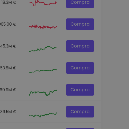
Compra
18.3M €
Compra
865.00 €
Compra
145.3M €
Compra
53.8M €
Compra
69.9M €
Compra
39.5M €