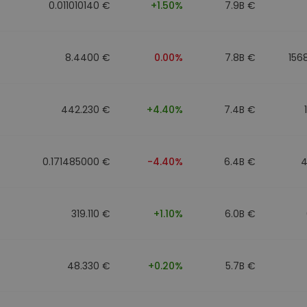
0.011010140 €
+1.50%
7.9B €
8.4400 €
0.00%
7.8B €
156
442.230 €
+4.40%
7.4B €
0.171485000 €
-4.40%
6.4B €
4
319.110 €
+1.10%
6.0B €
48.330 €
+0.20%
5.7B €