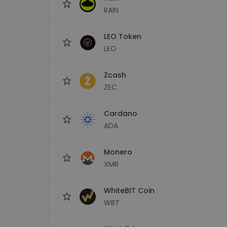
RAIN
LEO Token
LEO
Zcash
ZEC
Cardano
ADA
Monero
XMR
WhiteBIT Coin
WBT