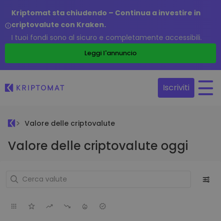
Kriptomat sta chiudendo – Continua a investire in
criptovalute con Kraken.
I tuoi fondi sono al sicuro e completamente accessibili.
Leggi l'annuncio
Iscriviti
Valore delle criptovalute
Valore delle criptovalute oggi