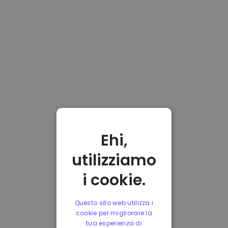
Ehi,
utilizziamo
i cookie.
Questo sito web utilizza i
cookie per migliorare la
tua esperienza di