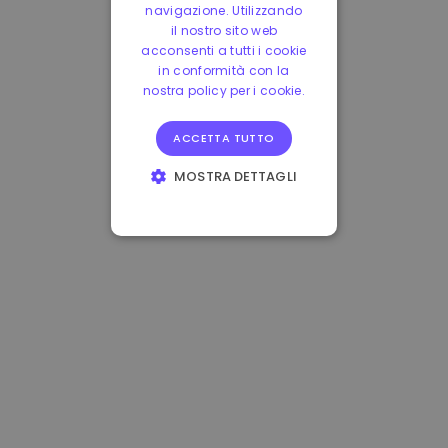
navigazione. Utilizzando
il nostro sito web
acconsenti a tutti i cookie
in conformità con la
nostra policy per i cookie.
ACCETTA TUTTO
MOSTRA DETTAGLI
STRETTAMENTE
NECESSARI
PERFORMANCE
TARGETING
FUNZIONALITÀ