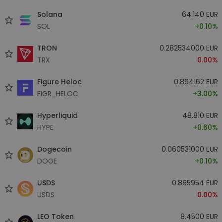
Solana
64.140 EUR
SOL
+0.10%
TRON
0.282534000 EUR
TRX
0.00%
Figure Heloc
0.894162 EUR
FIGR_HELOC
+3.00%
Hyperliquid
48.810 EUR
HYPE
+0.60%
Dogecoin
0.060531000 EUR
DOGE
+0.10%
USDS
0.865954 EUR
USDS
0.00%
LEO Token
8.4500 EUR