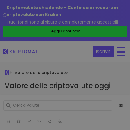
Kriptomat sta chiudendo – Continua a investire in
criptovalute con Kraken.
I tuoi fondi sono al sicuro e completamente accessibili.
Leggi l'annuncio
Iscriviti
Valore delle criptovalute
Valore delle criptovalute oggi