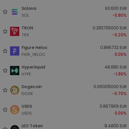
Solana
63.600 EUR
SOL
-0.80%
TRON
0.283765000 EUR
TRX
-0.20%
Figure Heloc
0.886732 EUR
FIGR_HELOC
0.00%
Hyperliquid
48.880 EUR
HYPE
-1.80%
Dogecoin
0.060015000 EUR
DOGE
-0.70%
USDS
0.867969 EUR
USDS
0.00%
LEO Token
8.4800 EUR