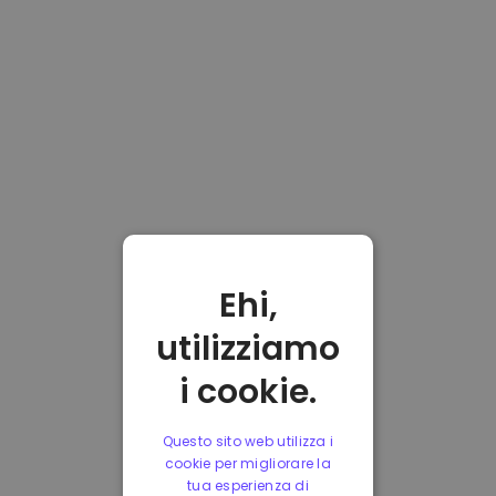
Ehi,
utilizziamo
i cookie.
Questo sito web utilizza i
cookie per migliorare la
tua esperienza di