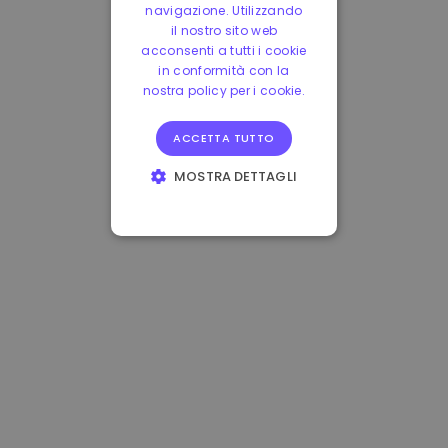
navigazione. Utilizzando
il nostro sito web
acconsenti a tutti i cookie
in conformità con la
nostra policy per i cookie.
ACCETTA TUTTO
MOSTRA DETTAGLI
STRETTAMENTE
NECESSARI
PERFORMANCE
TARGETING
FUNZIONALITÀ