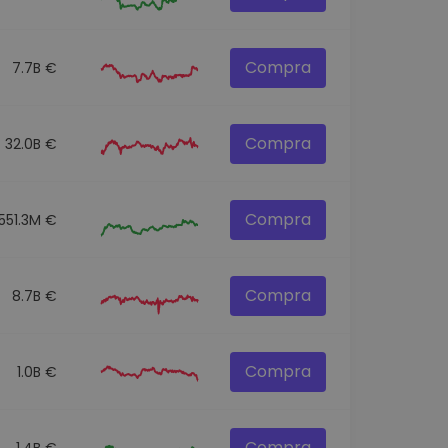
Compra
7.7B €
Compra
32.0B €
Compra
551.3M €
Compra
8.7B €
Compra
1.0B €
Compra
1.4B €