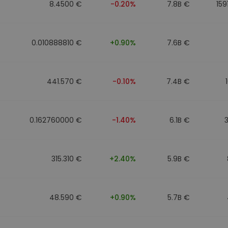
8.4500 €
-0.20%
7.8B €
159
0.010888810 €
+0.90%
7.6B €
441.570 €
-0.10%
7.4B €
0.162760000 €
-1.40%
6.1B €
315.310 €
+2.40%
5.9B €
48.590 €
+0.90%
5.7B €