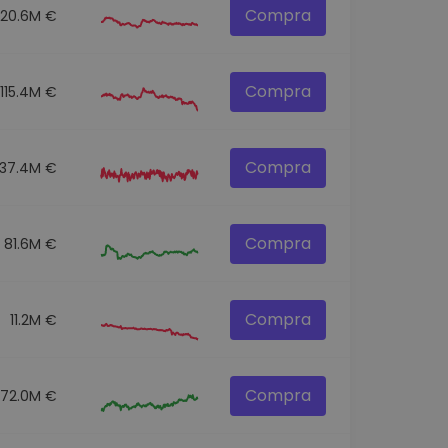
Compra
120.6M €
Compra
115.4M €
Compra
137.4M €
Compra
81.6M €
Compra
11.2M €
Compra
72.0M €