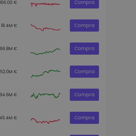
Compra
166.00 €
Compra
18.4M €
Compra
166.8M €
Compra
352.0M €
Compra
84.6M €
Compra
45.4M €