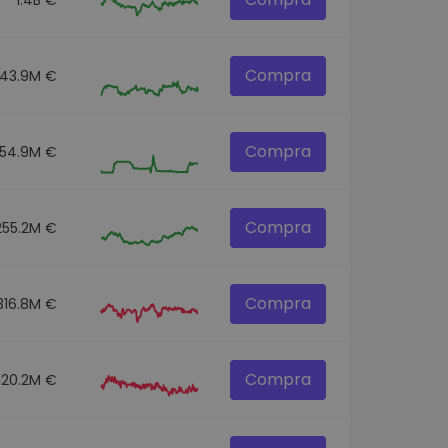
Compra
43.9M €
Compra
54.9M €
Compra
255.2M €
Compra
316.8M €
Compra
120.2M €