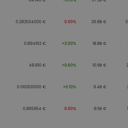
0.282534000 €
0.00%
26.8B €
3
0.894162 €
+3.00%
18.8B €
48.810 €
+0.60%
10.9B €
0.060531000 €
+0.10%
9.4B €
0.865954 €
0.00%
8.5B €