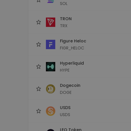
SOL
TRON
TRX
Figure Heloc
FIGR_HELOC
Hyperliquid
HYPE
Dogecoin
DOGE
USDS
USDS
LEO Token