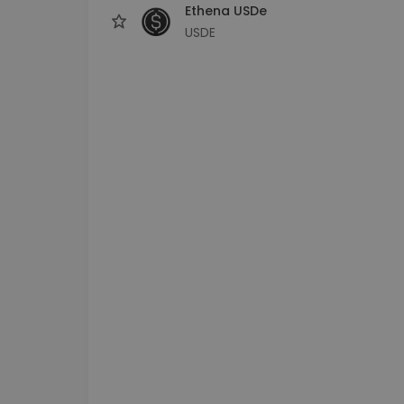
Ethena USDe
USDE