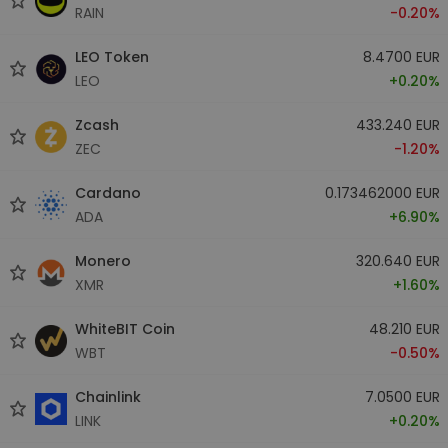
RAIN
-0.20%
LEO Token
8.4700 EUR
LEO
+0.20%
Zcash
433.240 EUR
ZEC
-1.20%
Cardano
0.173462000 EUR
ADA
+6.90%
Monero
320.640 EUR
XMR
+1.60%
WhiteBIT Coin
48.210 EUR
WBT
-0.50%
Chainlink
7.0500 EUR
LINK
+0.20%