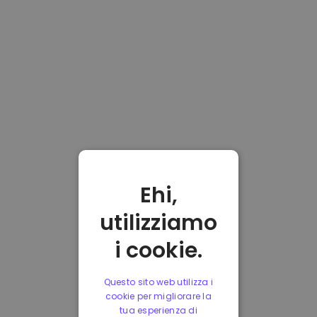
Ehi,
utilizziamo
i cookie.
Questo sito web utilizza i
cookie per migliorare la
tua esperienza di