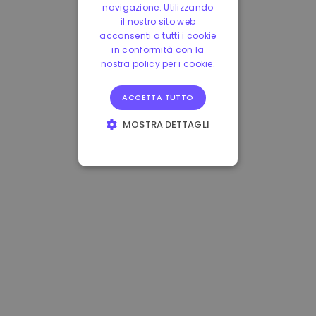
navigazione. Utilizzando
il nostro sito web
acconsenti a tutti i cookie
in conformità con la
nostra policy per i cookie.
ACCETTA TUTTO
MOSTRA DETTAGLI
STRETTAMENTE
NECESSARI
PERFORMANCE
TARGETING
FUNZIONALITÀ