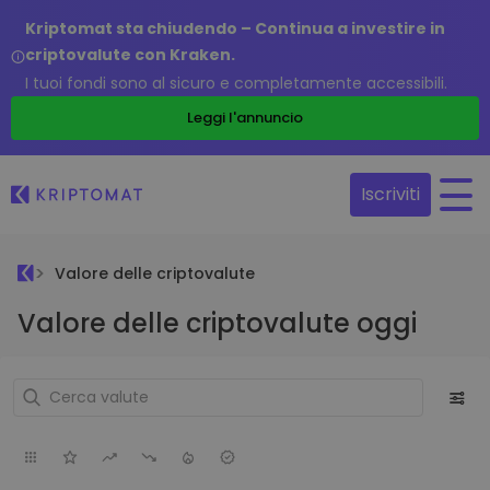
Kriptomat sta chiudendo – Continua a investire in
criptovalute con Kraken.
I tuoi fondi sono al sicuro e completamente accessibili.
Leggi l'annuncio
Iscriviti
Valore delle criptovalute
Valore delle criptovalute oggi