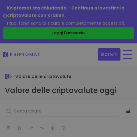
Kriptomat sta chiudendo – Continua a investire in
criptovalute con Kraken.
I tuoi fondi sono al sicuro e completamente accessibili.
Leggi l'annuncio
Iscriviti
Valore delle criptovalute
Valore delle criptovalute oggi