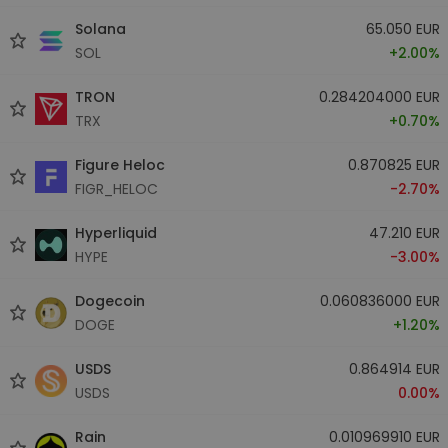
Solana
65.050 EUR
SOL
+2.00%
TRON
0.284204000 EUR
TRX
+0.70%
Figure Heloc
0.870825 EUR
FIGR_HELOC
-2.70%
Hyperliquid
47.210 EUR
HYPE
-3.00%
Dogecoin
0.060836000 EUR
DOGE
+1.20%
USDS
0.864914 EUR
USDS
0.00%
Rain
0.010969910 EUR