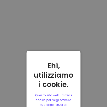
Ehi,
utilizziamo
i cookie.
Questo sito web utilizza i
cookie per migliorare la
tua esperienza di