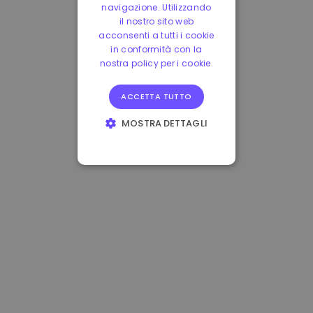
navigazione. Utilizzando
il nostro sito web
acconsenti a tutti i cookie
in conformità con la
nostra policy per i cookie.
ACCETTA TUTTO
MOSTRA DETTAGLI
STRETTAMENTE
NECESSARI
PERFORMANCE
TARGETING
FUNZIONALITÀ