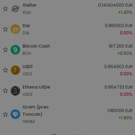
Stellar
0.141404000 EUR
XLM
+1.40%
Dai
0.865002 EUR
DAI
0.00%
Bitcoin Cash
187.260 EUR
BCH
+0.50%
USD1
0.864902 EUR
USD1
0.00%
Ethena USDe
0.864733 EUR
USDE
0.00%
Gram (prev.
1.180000 EUR
Toncoin)
+1.90%
GRAM