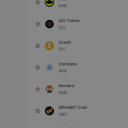
RAIN
LEO Token
LEO
Zcash
ZEC
Cardano
ADA
Monero
XMR
WhiteBIT Coin
WBT