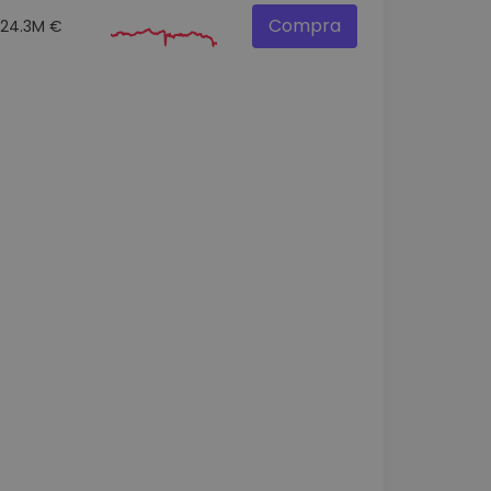
Compra
24.3M €