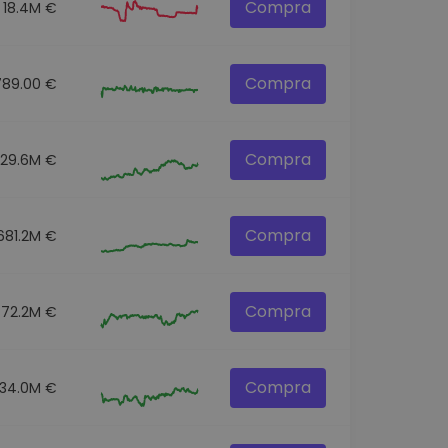
Compra
18.4M €
Compra
789.00 €
Compra
129.6M €
Compra
681.2M €
Compra
72.2M €
Compra
34.0M €