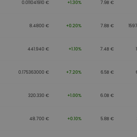
0.011041910 €
+1.30%
7.9B €
8.4800 €
+0.20%
7.8B €
159
441.940 €
+1.10%
7.4B €
0.175363000 €
+7.20%
6.5B €
320.330 €
+1.00%
6.0B €
48.700 €
+0.10%
5.8B €