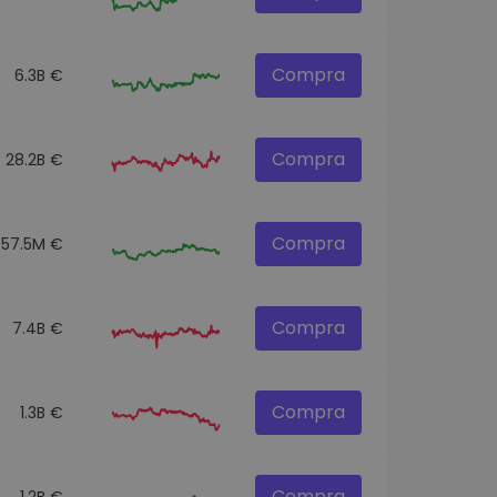
Compra
6.3B €
Compra
28.2B €
Compra
57.5M €
Compra
7.4B €
Compra
1.3B €
Compra
1.2B €