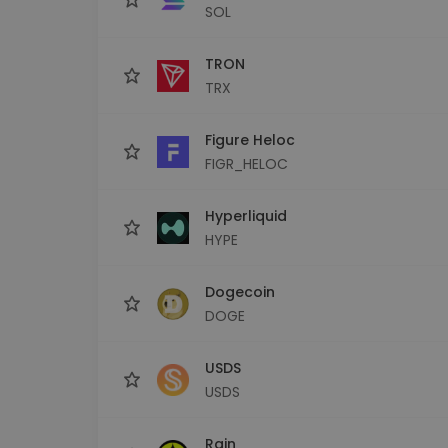
SOL
TRON
TRX
Figure Heloc
FIGR_HELOC
Hyperliquid
HYPE
Dogecoin
DOGE
USDS
USDS
Rain