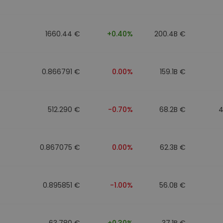
to
1660.44 €
+0.40%
200.4B €
0.866791 €
0.00%
159.1B €
512.290 €
-0.70%
68.2B €
4
0.867075 €
0.00%
62.3B €
0.895851 €
-1.00%
56.0B €
63.780 €
+0.30%
37.1B €