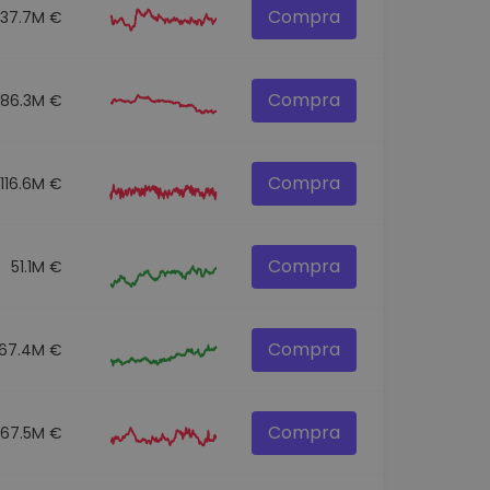
Compra
137.7M €
Compra
86.3M €
Compra
116.6M €
Compra
51.1M €
Compra
67.4M €
Compra
67.5M €