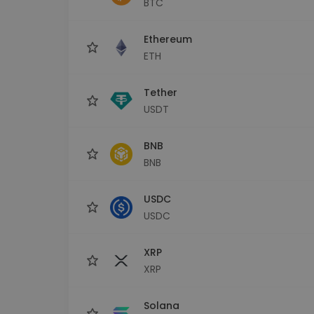
BTC
Scoperta investimenti
Trova la tua strategia cryp
Ethereum
ETH
Tether
USDT
BNB
BNB
USDC
USDC
XRP
XRP
Solana