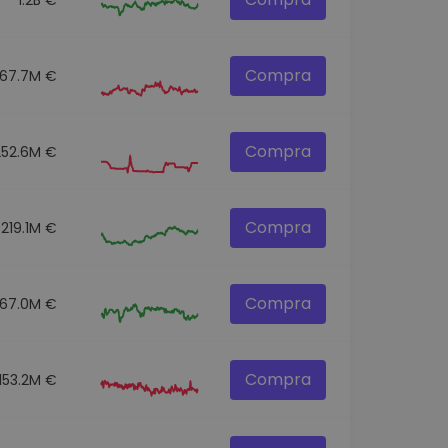
Compra
67.7M €
Compra
252.6M €
Compra
219.1M €
Compra
67.0M €
Compra
153.2M €