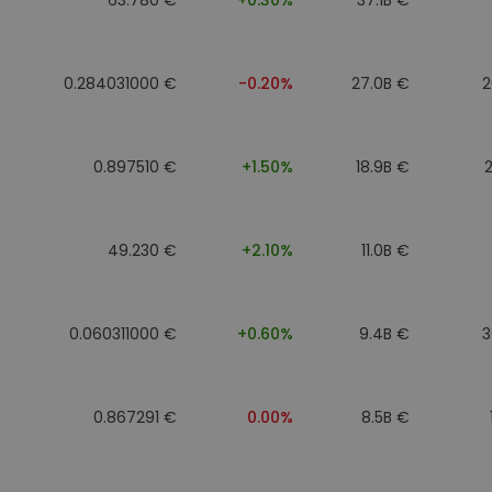
0.284031000 €
-0.20%
27.0B €
2
0.897510 €
+1.50%
18.9B €
49.230 €
+2.10%
11.0B €
0.060311000 €
+0.60%
9.4B €
3
0.867291 €
0.00%
8.5B €