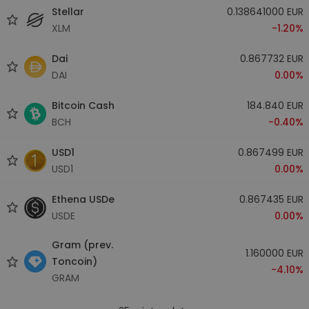
Stellar
0.138641000 EUR
XLM
-1.20%
Dai
0.867732 EUR
DAI
0.00%
Bitcoin Cash
184.840 EUR
BCH
-0.40%
USD1
0.867499 EUR
USD1
0.00%
Ethena USDe
0.867435 EUR
USDE
0.00%
Gram (prev.
1.160000 EUR
Toncoin)
-4.10%
GRAM