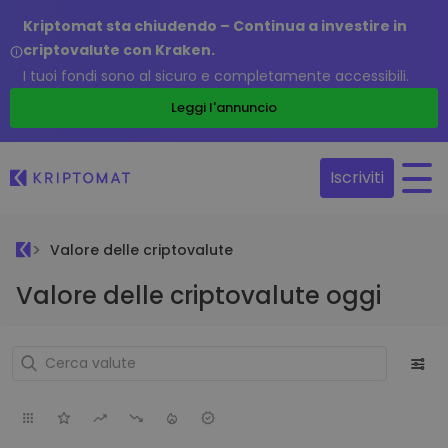
Kriptomat sta chiudendo – Continua a investire in
criptovalute con Kraken.
I tuoi fondi sono al sicuro e completamente accessibili.
Leggi l'annuncio
Iscriviti
Valore delle criptovalute
Valore delle criptovalute oggi