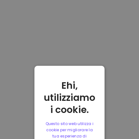
Ehi,
utilizziamo
i cookie.
Questo sito web utilizza i
cookie per migliorare la
tua esperienza di