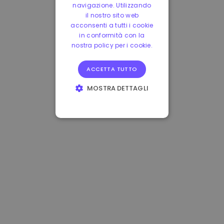
navigazione. Utilizzando
il nostro sito web
acconsenti a tutti i cookie
in conformità con la
nostra policy per i cookie.
ACCETTA TUTTO
MOSTRA DETTAGLI
STRETTAMENTE
NECESSARI
PERFORMANCE
TARGETING
FUNZIONALITÀ