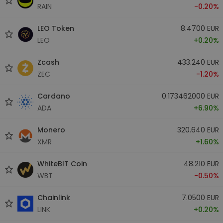
RAIN
-0.20%
LEO Token
8.4700 EUR
LEO
+0.20%
Zcash
433.240 EUR
ZEC
-1.20%
Cardano
0.173462000 EUR
ADA
+6.90%
Monero
320.640 EUR
XMR
+1.60%
WhiteBIT Coin
48.210 EUR
WBT
-0.50%
Chainlink
7.0500 EUR
LINK
+0.20%