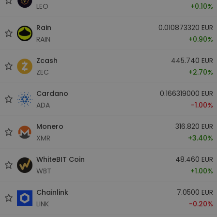
LEO
+0.10%
Rain
0.010873320 EUR
RAIN
+0.90%
Zcash
445.740 EUR
ZEC
+2.70%
Cardano
0.166319000 EUR
ADA
-1.00%
Monero
316.820 EUR
XMR
+3.40%
WhiteBIT Coin
48.460 EUR
WBT
+1.00%
Chainlink
7.0500 EUR
LINK
-0.20%