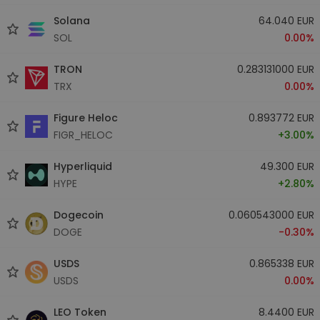
Solana
64.040 EUR
SOL
0.00%
TRON
0.283131000 EUR
TRX
0.00%
Figure Heloc
0.893772 EUR
FIGR_HELOC
+3.00%
Hyperliquid
49.300 EUR
HYPE
+2.80%
Dogecoin
0.060543000 EUR
DOGE
-0.30%
USDS
0.865338 EUR
USDS
0.00%
LEO Token
8.4400 EUR