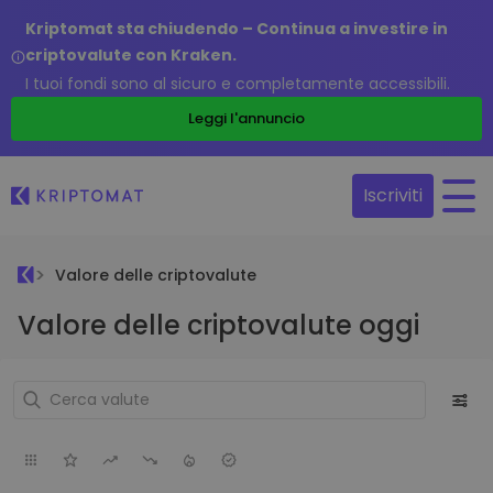
Kriptomat sta chiudendo – Continua a investire in
criptovalute con Kraken.
I tuoi fondi sono al sicuro e completamente accessibili.
Leggi l'annuncio
Iscriviti
Valore delle criptovalute
Valore delle criptovalute oggi