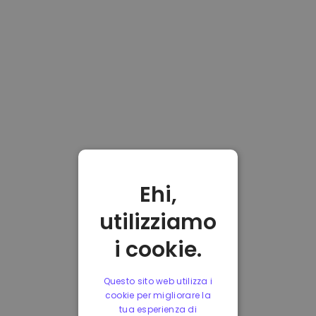
Ehi,
utilizziamo
i cookie.
Questo sito web utilizza i
cookie per migliorare la
tua esperienza di