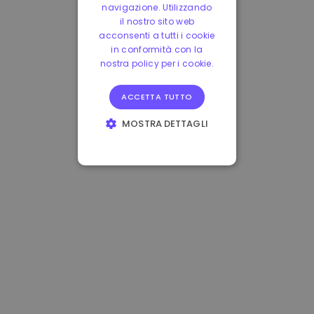
navigazione. Utilizzando
il nostro sito web
acconsenti a tutti i cookie
in conformità con la
nostra policy per i cookie.
ACCETTA TUTTO
MOSTRA DETTAGLI
STRETTAMENTE
NECESSARI
PERFORMANCE
TARGETING
FUNZIONALITÀ