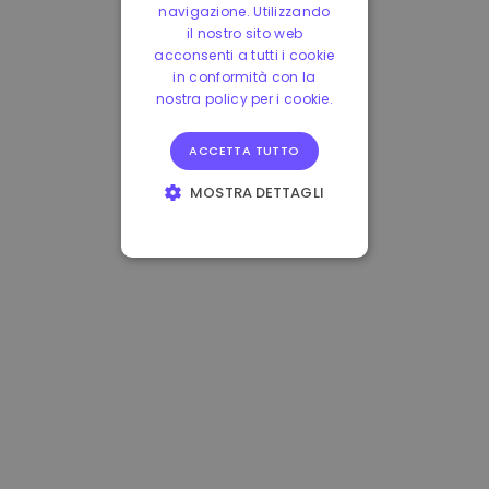
navigazione. Utilizzando
il nostro sito web
acconsenti a tutti i cookie
in conformità con la
nostra policy per i cookie.
ACCETTA TUTTO
MOSTRA DETTAGLI
STRETTAMENTE
NECESSARI
PERFORMANCE
TARGETING
FUNZIONALITÀ