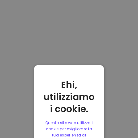
Ehi,
utilizziamo
i cookie.
Questo sito web utilizza i
cookie per migliorare la
tua esperienza di