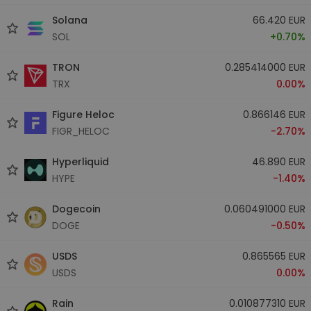
Solana
66.420 EUR
SOL
+0.70%
TRON
0.285414000 EUR
TRX
0.00%
Figure Heloc
0.866146 EUR
FIGR_HELOC
-2.70%
Hyperliquid
46.890 EUR
HYPE
-1.40%
Dogecoin
0.060491000 EUR
DOGE
-0.50%
USDS
0.865565 EUR
USDS
0.00%
Rain
0.010877310 EUR