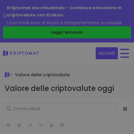
Kriptomat sta chiudendo – Continua a investire in
criptovalute con Kraken.
I tuoi fondi sono al sicuro e completamente accessibili.
Leggi l'annuncio
Iscriviti
Valore delle criptovalute
Valore delle criptovalute oggi