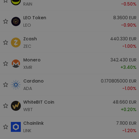
RAIN
-0.50%
LEO Token
8.3600 EUR
LEO
-0.90%
Zcash
440.330 EUR
ZEC
-1.00%
Monero
342.430 EUR
XMR
+3.40%
Cardano
0.170805000 EUR
ADA
-1.00%
WhiteBIT Coin
48.660 EUR
WBT
+0.20%
Chainlink
7.1100 EUR
LINK
-1.20%