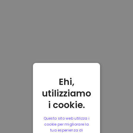
Ehi,
utilizziamo
i cookie.
Questo sito web utilizza i
cookie per migliorare la
tua esperienza di