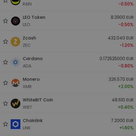
RAIN
-0.50%
LEO Token
8.3900 EUR
LEO
-0.50%
Zcash
432.040 EUR
ZEC
-1.20%
Cardano
0.172525000 EUR
ADA
-0.80%
Monero
326.570 EUR
XMR
+2.00%
WhiteBIT Coin
48.610 EUR
WBT
+0.40%
Chainlink
7.2000 EUR
LINK
+1.60%