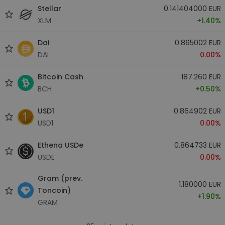
Stellar
0.141404000 EUR
XLM
+1.40%
Dai
0.865002 EUR
DAI
0.00%
Bitcoin Cash
187.260 EUR
BCH
+0.50%
USD1
0.864902 EUR
USD1
0.00%
Ethena USDe
0.864733 EUR
USDE
0.00%
Gram (prev.
1.180000 EUR
Toncoin)
+1.90%
GRAM