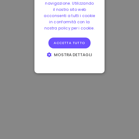
navigazione. Utilizzando
il nostro sito web
acconsenti a tutti i cookie
in conformità con la
nostra policy per i cookie.
ACCETTA TUTTO
MOSTRA DETTAGLI
STRETTAMENTE
NECESSARI
PERFORMANCE
TARGETING
FUNZIONALITÀ