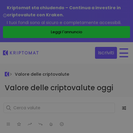
Kriptomat sta chiudendo – Continua a investire in
criptovalute con Kraken.
I tuoi fondi sono al sicuro e completamente accessibili.
Leggi l'annuncio
Iscriviti
Valore delle criptovalute
Valore delle criptovalute oggi