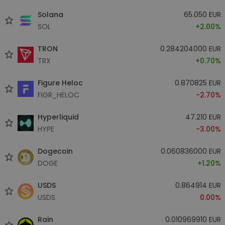
Solana
65.050 EUR
SOL
+2.00%
TRON
0.284204000 EUR
TRX
+0.70%
Figure Heloc
0.870825 EUR
FIGR_HELOC
-2.70%
Hyperliquid
47.210 EUR
HYPE
-3.00%
Dogecoin
0.060836000 EUR
DOGE
+1.20%
USDS
0.864914 EUR
USDS
0.00%
Rain
0.010969910 EUR