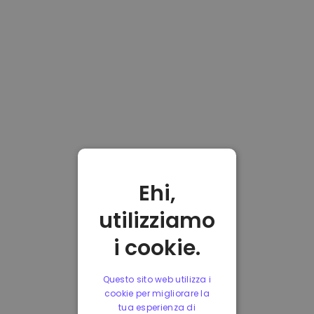
Ehi,
utilizziamo
i cookie.
Questo sito web utilizza i
cookie per migliorare la
tua esperienza di