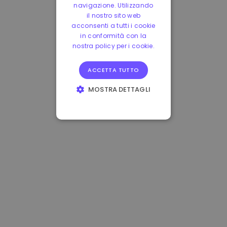
navigazione. Utilizzando
il nostro sito web
acconsenti a tutti i cookie
in conformità con la
nostra policy per i cookie.
ACCETTA TUTTO
MOSTRA DETTAGLI
STRETTAMENTE
NECESSARI
PERFORMANCE
TARGETING
FUNZIONALITÀ