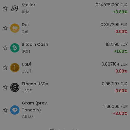
Stellar
0.140251000 EUR
XLM
+0.80%
Dai
0.867209 EUR
DAI
0.00%
Bitcoin Cash
187.190 EUR
BCH
+1.60%
USD1
0.867184 EUR
USD1
0.00%
Ethena USDe
0.867107 EUR
USDE
0.00%
Gram (prev.
1.160000 EUR
Toncoin)
-3.00%
GRAM