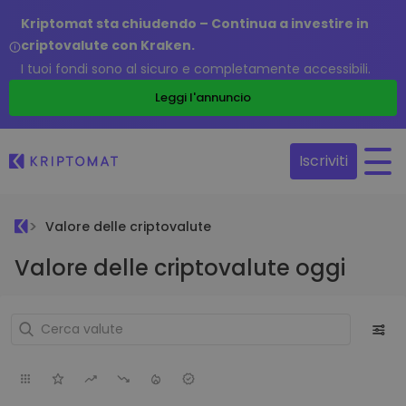
Kriptomat sta chiudendo – Continua a investire in
criptovalute con Kraken.
I tuoi fondi sono al sicuro e completamente accessibili.
Leggi l'annuncio
Iscriviti
Valore delle criptovalute
Valore delle criptovalute oggi