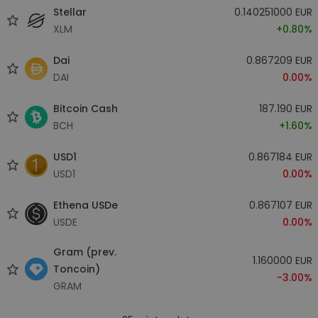
Stellar
0.140251000 EUR
XLM
+0.80%
Dai
0.867209 EUR
DAI
0.00%
Bitcoin Cash
187.190 EUR
BCH
+1.60%
USD1
0.867184 EUR
USD1
0.00%
Ethena USDe
0.867107 EUR
USDE
0.00%
Gram (prev.
1.160000 EUR
Toncoin)
-3.00%
GRAM