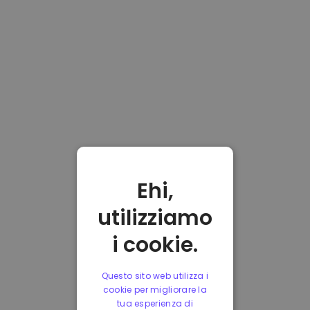
Ehi,
utilizziamo
i cookie.
Questo sito web utilizza i
cookie per migliorare la
tua esperienza di