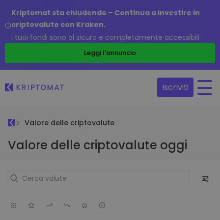
Kriptomat sta chiudendo – Continua a investire in
criptovalute con Kraken.
I tuoi fondi sono al sicuro e completamente accessibili.
Leggi l'annuncio
Iscriviti
Valore delle criptovalute
Valore delle criptovalute oggi