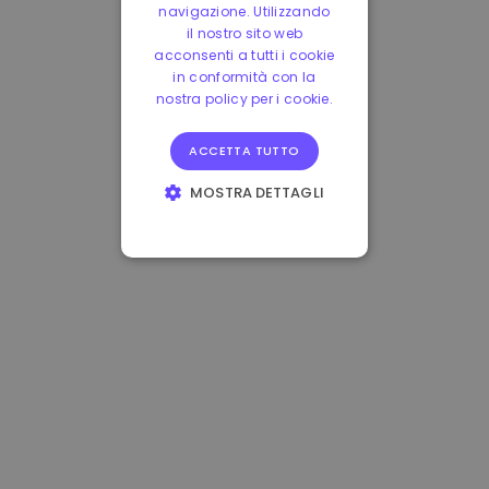
navigazione. Utilizzando
il nostro sito web
acconsenti a tutti i cookie
in conformità con la
nostra policy per i cookie.
ACCETTA TUTTO
MOSTRA DETTAGLI
STRETTAMENTE
NECESSARI
PERFORMANCE
TARGETING
FUNZIONALITÀ