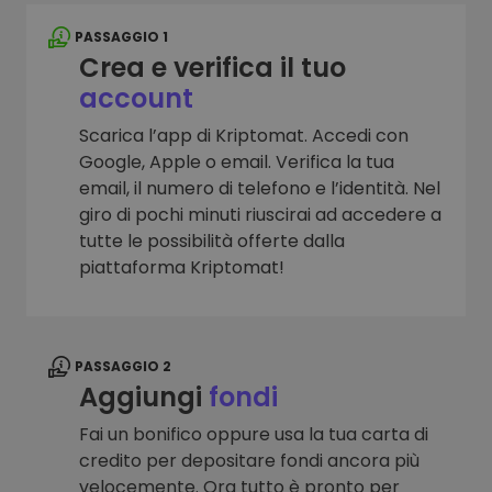
PASSAGGIO 1
Crea e verifica il tuo
account
Scarica l’app di Kriptomat. Accedi con
Google, Apple o email. Verifica la tua
email, il numero di telefono e l’identità. Nel
giro di pochi minuti riuscirai ad accedere a
tutte le possibilità offerte dalla
piattaforma Kriptomat!
PASSAGGIO 2
Aggiungi
fondi
Fai un bonifico oppure usa la tua carta di
credito per depositare fondi ancora più
velocemente. Ora tutto è pronto per