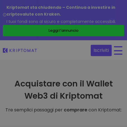
Kriptomat sta chiudendo – Continua a investire in
criptovalute con Kraken.
I tuoi fondi sono al sicuro e completamente accessibili.
Leggi l'annuncio
Iscriviti
Acquistare con il Wallet
Web3 di Kriptomat
Tre semplici passaggi per
comprare
con Kriptomat: