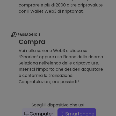
comprare e più di 2000 altre criptovalute
con il Wallet Web3 di Kriptomat.
PASSAGGIO 3
Compra
Vai nella sezione Web3 e clicca su
“Ricarica” oppure usa l’icona della ricerca.
Seleziona nell’elenco delle criptovalute.
Inserisci l’importo che desideri acquistare
e conferma la transazione.
Congratulazioni, ora possiedi !
Scegli il dispositivo che usi:
Computer
Smartphone