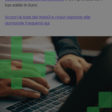
tuo saldo in Euro.
Scopri le basi del Web3 e ricevi risposte alle
domande frequenti qui
.