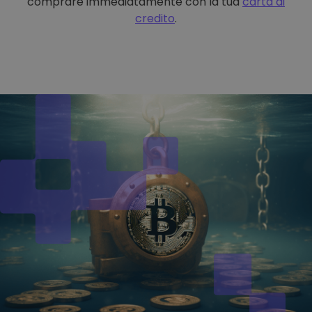
comprare immediatamente con la tua
carta di
credito
.