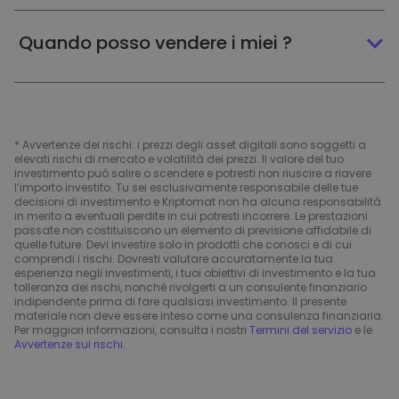
Quando posso vendere i miei ?
* Avvertenze dei rischi: i prezzi degli asset digitali sono soggetti a
elevati rischi di mercato e volatilità dei prezzi. Il valore del tuo
investimento può salire o scendere e potresti non riuscire a riavere
l’importo investito. Tu sei esclusivamente responsabile delle tue
decisioni di investimento e Kriptomat non ha alcuna responsabilità
in merito a eventuali perdite in cui potresti incorrere. Le prestazioni
passate non costituiscono un elemento di previsione affidabile di
quelle future. Devi investire solo in prodotti che conosci e di cui
comprendi i rischi. Dovresti valutare accuratamente la tua
esperienza negli investimenti, i tuoi obiettivi di investimento e la tua
tolleranza dei rischi, nonché rivolgerti a un consulente finanziario
indipendente prima di fare qualsiasi investimento. Il presente
materiale non deve essere inteso come una consulenza finanziaria.
Per maggiori informazioni, consulta i nostri
Termini del servizio
e le
Avvertenze sui rischi
.