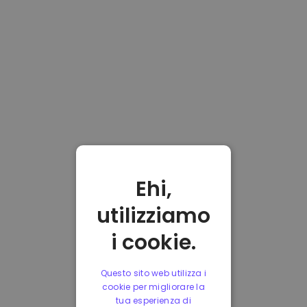
Ehi,
utilizziamo
i cookie.
Questo sito web utilizza i
cookie per migliorare la
tua esperienza di