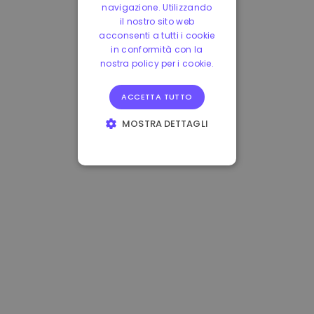
navigazione. Utilizzando
il nostro sito web
acconsenti a tutti i cookie
in conformità con la
nostra policy per i cookie.
ACCETTA TUTTO
MOSTRA DETTAGLI
STRETTAMENTE
NECESSARI
PERFORMANCE
TARGETING
FUNZIONALITÀ