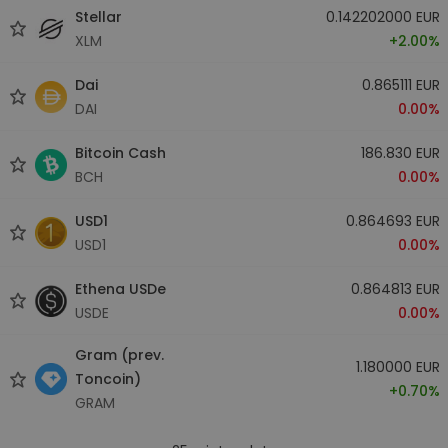
Stellar
0.142202000 EUR
XLM
+2.00%
Dai
0.865111 EUR
DAI
0.00%
Bitcoin Cash
186.830 EUR
BCH
0.00%
USD1
0.864693 EUR
USD1
0.00%
Ethena USDe
0.864813 EUR
USDE
0.00%
Gram (prev.
1.180000 EUR
Toncoin)
+0.70%
GRAM