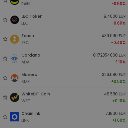
RAIN
-0.50%
LEO Token
8.4000 EUR
LEO
-0.60%
Zcash
439.090 EUR
ZEC
-0.40%
Cardano
0.172354000 EUR
ADA
-1.10%
Monero
326.080 EUR
XMR
+0.50%
WhiteBIT Coin
48.580 EUR
WBT
+0.10%
Chainlink
7.1800 EUR
LINK
+1.60%