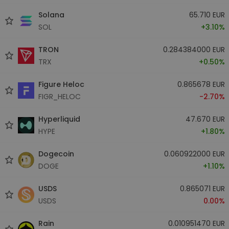
Solana
65.710 EUR
SOL
+3.10%
TRON
0.284384000 EUR
TRX
+0.50%
Figure Heloc
0.865678 EUR
FIGR_HELOC
-2.70%
Hyperliquid
47.670 EUR
HYPE
+1.80%
Dogecoin
0.060922000 EUR
DOGE
+1.10%
USDS
0.865071 EUR
USDS
0.00%
Rain
0.010951470 EUR