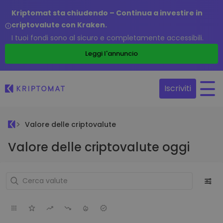
Kriptomat sta chiudendo – Continua a investire in
criptovalute con Kraken.
I tuoi fondi sono al sicuro e completamente accessibili.
Leggi l'annuncio
Iscriviti
Valore delle criptovalute
Valore delle criptovalute oggi