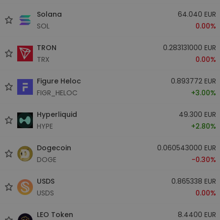
Solana
64.040 EUR
SOL
0.00%
TRON
0.283131000 EUR
TRX
0.00%
Figure Heloc
0.893772 EUR
FIGR_HELOC
+3.00%
Hyperliquid
49.300 EUR
HYPE
+2.80%
Dogecoin
0.060543000 EUR
DOGE
-0.30%
USDS
0.865338 EUR
USDS
0.00%
LEO Token
8.4400 EUR