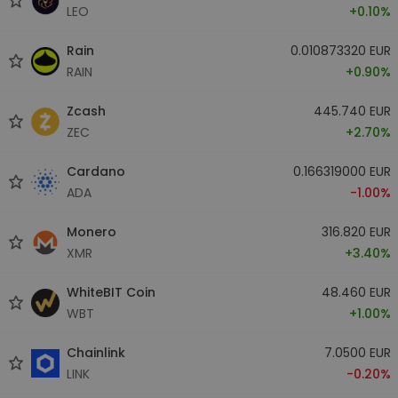
LEO
+0.10%
Rain
0.010873320 EUR
RAIN
+0.90%
Zcash
445.740 EUR
ZEC
+2.70%
Cardano
0.166319000 EUR
ADA
-1.00%
Monero
316.820 EUR
XMR
+3.40%
WhiteBIT Coin
48.460 EUR
WBT
+1.00%
Chainlink
7.0500 EUR
LINK
-0.20%