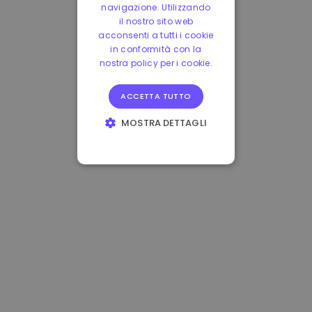
navigazione. Utilizzando
il nostro sito web
acconsenti a tutti i cookie
in conformità con la
nostra policy per i cookie.
ACCETTA TUTTO
MOSTRA DETTAGLI
STRETTAMENTE
NECESSARI
PERFORMANCE
TARGETING
FUNZIONALITÀ