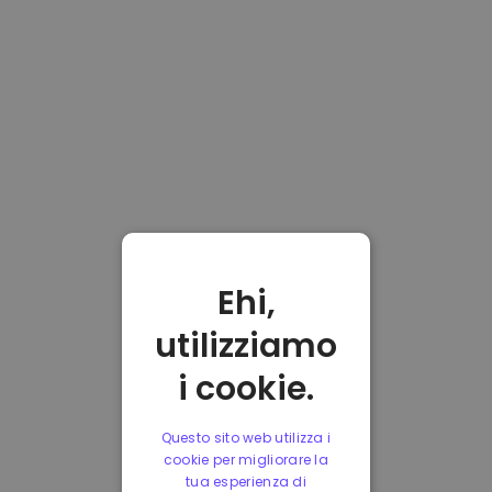
Ehi,
utilizziamo
i cookie.
Questo sito web utilizza i
cookie per migliorare la
tua esperienza di