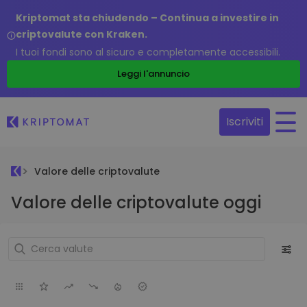
Kriptomat sta chiudendo – Continua a investire in
criptovalute con Kraken.
I tuoi fondi sono al sicuro e completamente accessibili.
Leggi l'annuncio
Iscriviti
Valore delle criptovalute
Valore delle criptovalute oggi