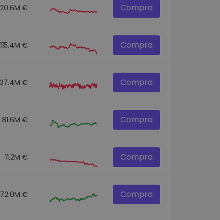
Compra
120.6M €
Compra
115.4M €
Compra
137.4M €
Compra
81.6M €
Compra
11.2M €
Compra
72.0M €