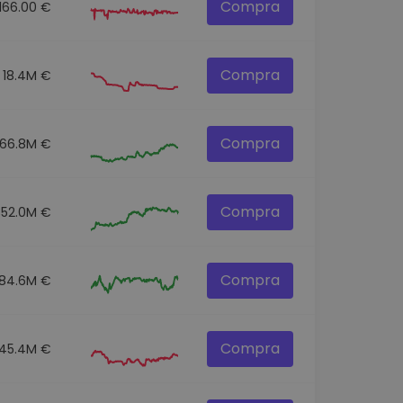
Compra
166.00 €
Compra
18.4M €
Compra
166.8M €
Compra
352.0M €
Compra
84.6M €
Compra
45.4M €