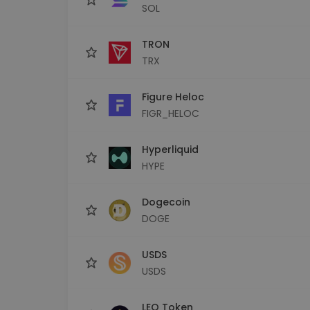
SOL
TRON
TRX
Figure Heloc
FIGR_HELOC
Hyperliquid
HYPE
Dogecoin
DOGE
USDS
USDS
LEO Token