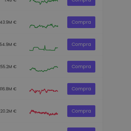
Compra
43.9M €
Compra
54.9M €
Compra
255.2M €
Compra
316.8M €
Compra
120.2M €