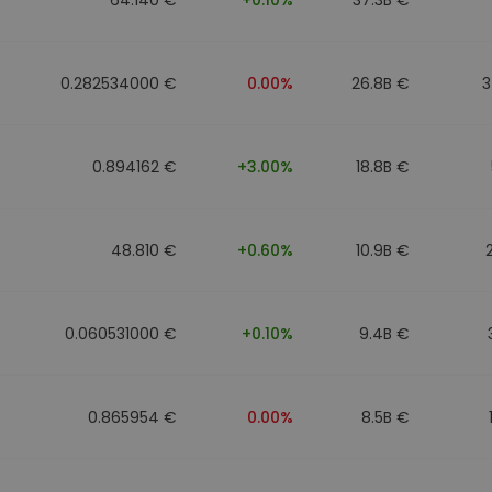
0.282534000 €
0.00%
26.8B €
3
0.894162 €
+3.00%
18.8B €
48.810 €
+0.60%
10.9B €
0.060531000 €
+0.10%
9.4B €
0.865954 €
0.00%
8.5B €