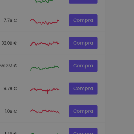
Compra
7.7B €
Compra
32.0B €
Compra
551.3M €
Compra
8.7B €
Compra
1.0B €
Compra
1.4B €