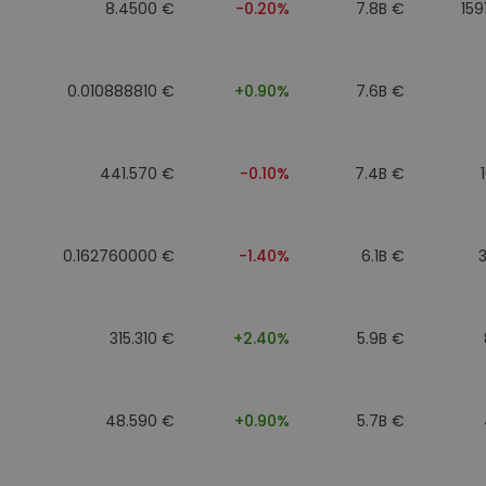
8.4500 €
-0.20%
7.8B €
159
0.010888810 €
+0.90%
7.6B €
441.570 €
-0.10%
7.4B €
0.162760000 €
-1.40%
6.1B €
315.310 €
+2.40%
5.9B €
48.590 €
+0.90%
5.7B €