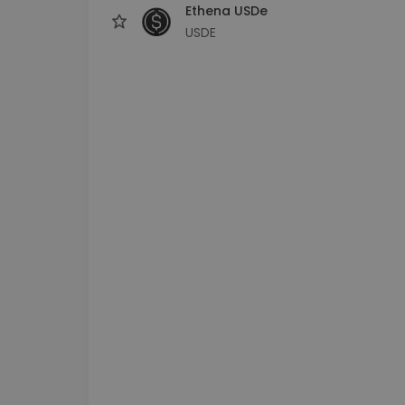
Ethena USDe
USDE