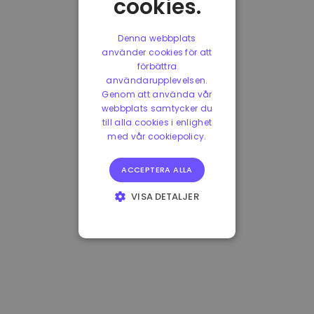
cookies.
Denna webbplats
använder cookies för att
förbättra
användarupplevelsen.
Genom att använda vår
webbplats samtycker du
till alla cookies i enlighet
med vår cookiepolicy.
ACCEPTERA ALLA
VISA DETALJER
STRIKT
NÖDVÄNDIGT
PRESTANDA
INRIKTNING
FUNKTIONER