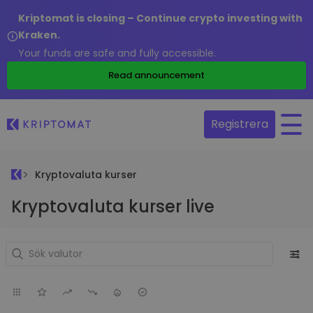
Kriptomat is closing – Continue crypto investing with
Kraken.
Your funds are safe and fully accessible.
Read announcement
Registrera
Kryptovaluta kurser
Kryptovaluta kurser live