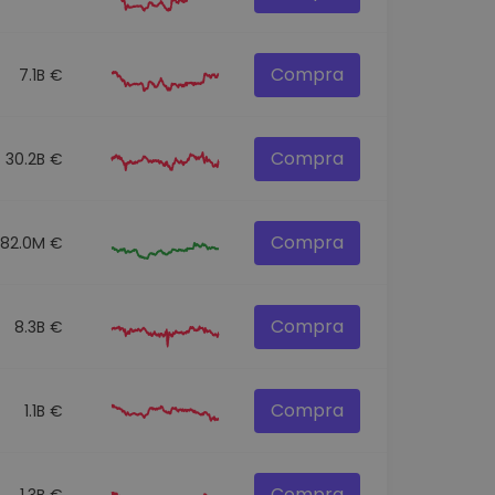
Compra
7.1B €
Compra
30.2B €
Compra
82.0M €
Compra
8.3B €
Compra
1.1B €
Compra
1.3B €