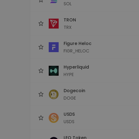
SOL
TRON
TRX
Figure Heloc
FIGR_HELOC
Hyperliquid
HYPE
Dogecoin
DOGE
USDS
USDS
LEO Token