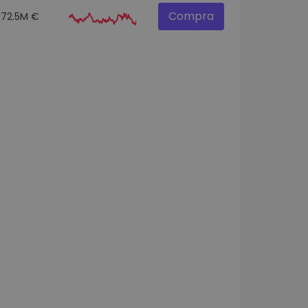
Compra
72.5M €