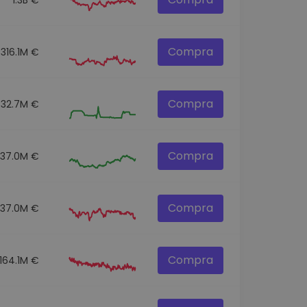
Compra
316.1M €
Compra
32.7M €
Compra
237.0M €
Compra
337.0M €
Compra
164.1M €