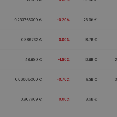
0.283765000 €
-0.20%
26.9B €
0.886732 €
0.00%
18.7B €
48.880 €
-1.80%
10.9B €
0.060015000 €
-0.70%
9.3B €
0.867969 €
0.00%
8.6B €