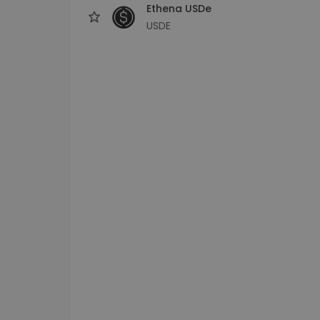
Ethena USDe
USDE