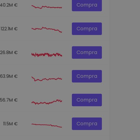
Compra
140.2M €
Compra
122.1M €
Compra
126.8M €
Compra
63.9M €
Compra
556.7M €
Compra
11.5M €