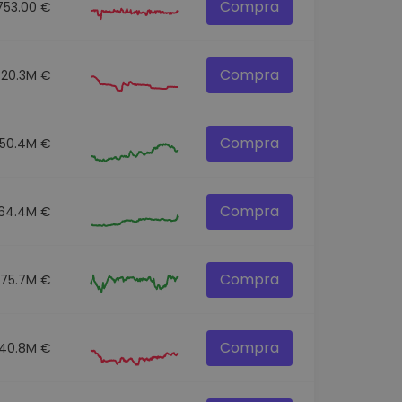
Compra
753.00 €
Compra
20.3M €
Compra
150.4M €
Compra
64.4M €
Compra
75.7M €
Compra
40.8M €