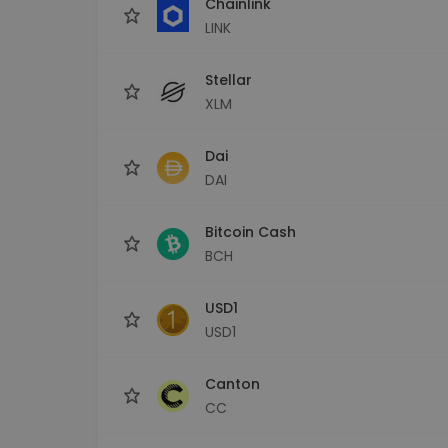
Chainlink
LINK
Stellar
XLM
Dai
DAI
Bitcoin Cash
BCH
USD1
USD1
Canton
CC