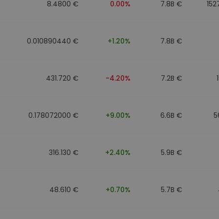
8.4800 €
0.00%
7.8B €
152
0.010890440 €
+1.20%
7.8B €
431.720 €
-4.20%
7.2B €
0.178072000 €
+9.00%
6.6B €
5
316.130 €
+2.40%
5.9B €
48.610 €
+0.70%
5.7B €