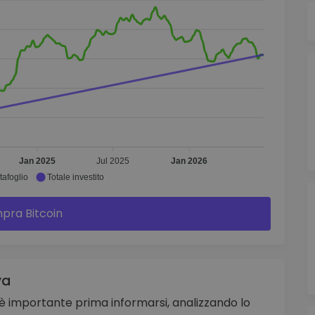
Jan 2025
Jul 2025
Jan 2026
tafoglio
Totale investito
pra Bitcoin
ya
, è importante prima informarsi, analizzando lo