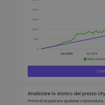
20000
15000
10000
5000
0
Jan 2024
Jul 2024
Valore del por
Com
Analizzare lo storico del prezzo Ut
Prima di acquistare qualsiasi criptovaluta