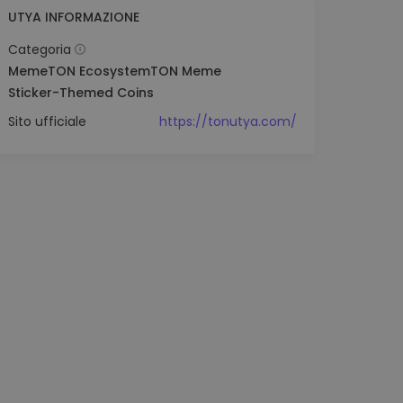
UTYA INFORMAZIONE
Categoria
Meme
TON Ecosystem
TON Meme
Sticker-Themed Coins
Sito ufficiale
https://tonutya.com/