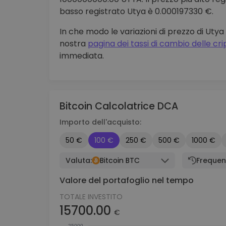
basso registrato Utya è 0.000197330 €.
In che modo le variazioni di prezzo di Uty
nostra
pagina dei tassi di cambio delle c
immediata.
Bitcoin Calcolatrice DCA
Importo dell'acquisto:
50 €
100 €
250 €
500 €
1000 €
Valuta:
Bitcoin BTC
Frequen
Valore del portafoglio nel tempo
TOTALE INVESTITO
15700.00
€
25000