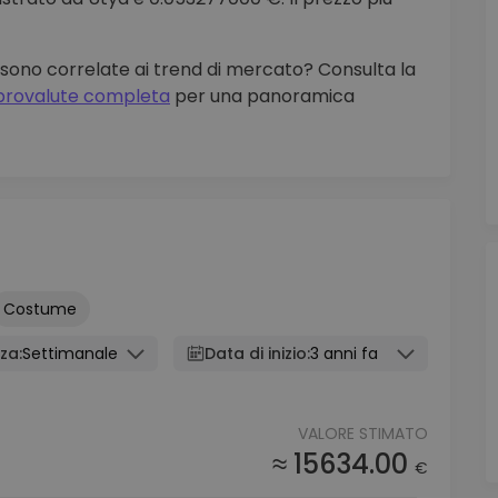
a sono correlate ai trend di mercato? Consulta la
riprovalute completa
per una panoramica
Costume
za:
Settimanale
Data di inizio:
3 anni fa
VALORE STIMATO
≈ 15634.00
€