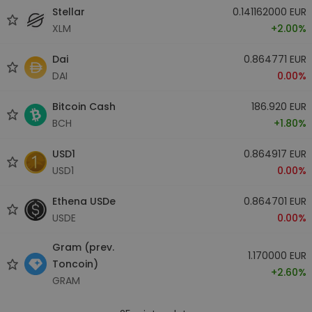
Stellar
0.141162000 EUR
XLM
+2.00%
Dai
0.864771 EUR
DAI
0.00%
Bitcoin Cash
186.920 EUR
BCH
+1.80%
USD1
0.864917 EUR
USD1
0.00%
Ethena USDe
0.864701 EUR
USDE
0.00%
Gram (prev.
1.170000 EUR
Toncoin)
+2.60%
GRAM