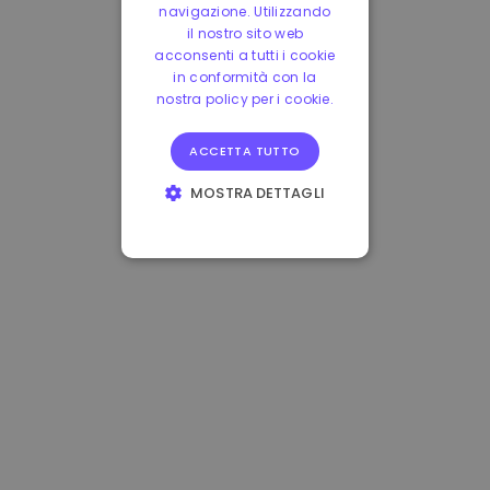
navigazione. Utilizzando
il nostro sito web
acconsenti a tutti i cookie
in conformità con la
nostra policy per i cookie.
ACCETTA TUTTO
MOSTRA DETTAGLI
STRETTAMENTE
NECESSARI
PERFORMANCE
TARGETING
FUNZIONALITÀ