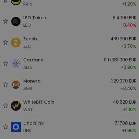
RAIN
+1.20%
LEO Token
8.4000 EUR
LEO
-0.40%
Zcash
439.200 EUR
ZEC
+0.70%
Cardano
0.173811000 EUR
ADA
+0.90%
Monero
329.370 EUR
XMR
+3.40%
WhiteBIT Coin
48.620 EUR
WBT
+1.10%
Chainlink
7.1700 EUR
LINK
+1.90%