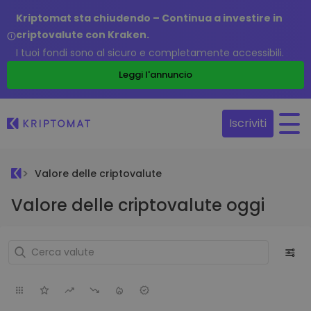
Kriptomat sta chiudendo – Continua a investire in
criptovalute con Kraken.
I tuoi fondi sono al sicuro e completamente accessibili.
Leggi l'annuncio
Iscriviti
Valore delle criptovalute
Valore delle criptovalute oggi