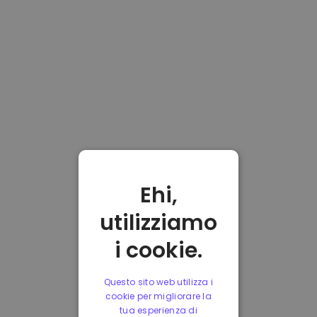
Ehi,
utilizziamo
i cookie.
Questo sito web utilizza i
cookie per migliorare la
tua esperienza di