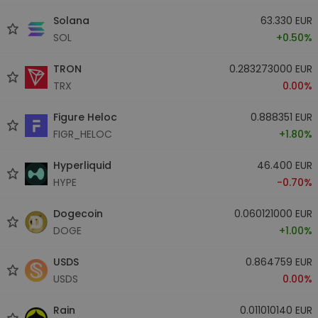
Solana
63.330 EUR
SOL
+0.50%
TRON
0.283273000 EUR
TRX
0.00%
Figure Heloc
0.888351 EUR
FIGR_HELOC
+1.80%
Hyperliquid
46.400 EUR
HYPE
-0.70%
Dogecoin
0.060121000 EUR
DOGE
+1.00%
USDS
0.864759 EUR
USDS
0.00%
Rain
0.011010140 EUR