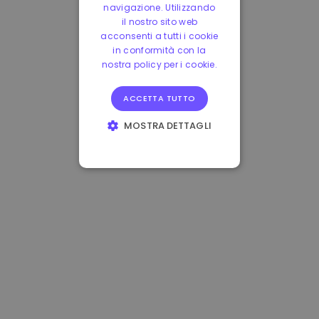
navigazione. Utilizzando
il nostro sito web
acconsenti a tutti i cookie
in conformità con la
nostra policy per i cookie.
ACCETTA TUTTO
MOSTRA DETTAGLI
STRETTAMENTE
NECESSARI
PERFORMANCE
TARGETING
FUNZIONALITÀ