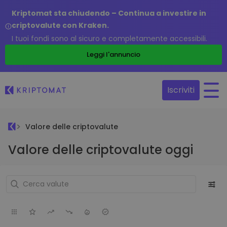
Kriptomat sta chiudendo – Continua a investire in
criptovalute con Kraken.
I tuoi fondi sono al sicuro e completamente accessibili.
Leggi l'annuncio
Iscriviti
Valore delle criptovalute
Valore delle criptovalute oggi