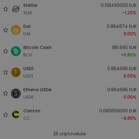
Stellar
0.138493000 EUR
XLM
-1.20%
Dai
0.864874 EUR
DAI
0.00%
Bitcoin Cash
185.690 EUR
BCH
+0.80%
USD1
0.864596 EUR
USD1
0.00%
Ethena USDe
0.864596 EUR
USDE
0.00%
Canton
0.080659000 EUR
CC
-4.80%
25
criptovalute