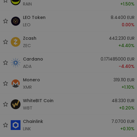
RAIN
+1.50%
LEO Token
8.4400 EUR
LEO
0.00%
Zcash
442.230 EUR
ZEC
+4.40%
Cardano
0.171485000 EUR
ADA
-4.40%
Monero
319.110 EUR
XMR
+1.10%
WhiteBIT Coin
48.330 EUR
WBT
+0.20%
Chainlink
7.0700 EUR
LINK
+0.10%