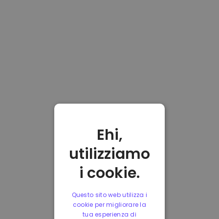
Ehi,
utilizziamo
i cookie.
Questo sito web utilizza i
cookie per migliorare la
tua esperienza di