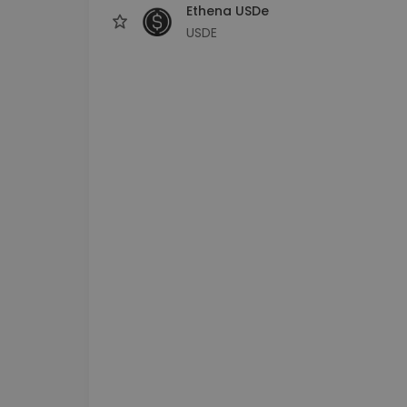
Ethena USDe
USDE