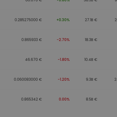
0.285275000 €
+0.30%
27.1B €
2
0.865933 €
-2.70%
18.3B €
46.670 €
-1.80%
10.4B €
0.060083000 €
-1.20%
9.3B €
2
0.865342 €
0.00%
8.5B €