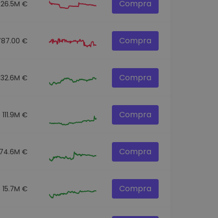
Compra
26.5M €
Compra
787.00 €
Compra
132.6M €
Compra
111.9M €
Compra
174.6M €
Compra
15.7M €