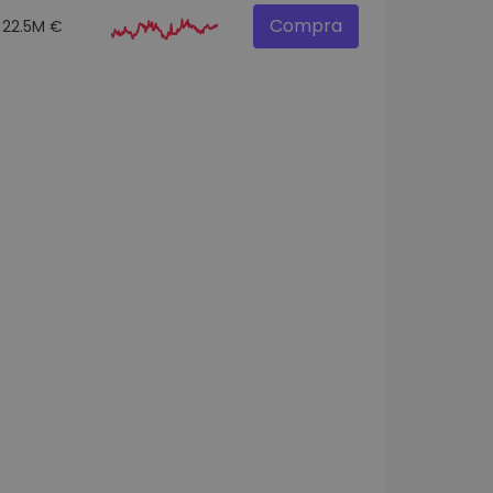
Compra
22.5M €