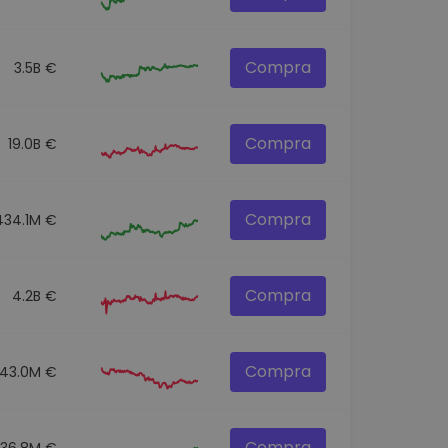
Compra
3.5B €
Compra
19.0B €
Compra
434.1M €
Compra
4.2B €
Compra
43.0M €
Compra
36.8M €