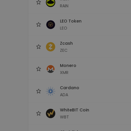
RAIN
LEO Token
LEO
Zcash
ZEC
Monero
XMR
Cardano
ADA
WhiteBIT Coin
WBT