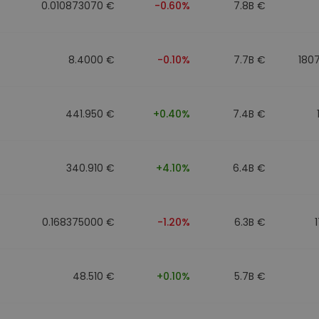
0.010873070 €
-0.60%
7.8B €
8.4000 €
-0.10%
7.7B €
180
441.950 €
+0.40%
7.4B €
340.910 €
+4.10%
6.4B €
0.168375000 €
-1.20%
6.3B €
48.510 €
+0.10%
5.7B €