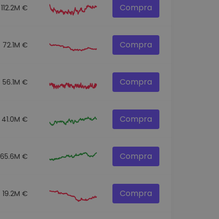
Compra
112.2M €
Compra
72.1M €
Compra
56.1M €
Compra
41.0M €
Compra
365.6M €
Compra
19.2M €