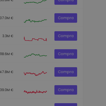
Compra
07.0M €
Compra
3.3M €
Compra
118.6M €
Compra
47.8M €
Compra
39.0M €