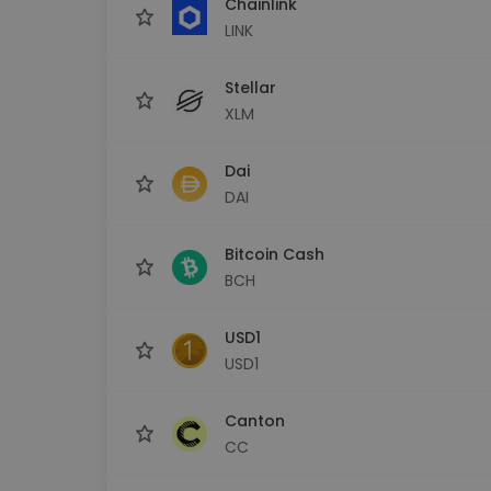
Chainlink
LINK
Stellar
XLM
Dai
DAI
Bitcoin Cash
BCH
USD1
USD1
Canton
CC