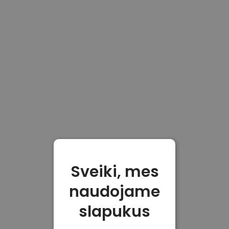
Sveiki, mes
naudojame
slapukus