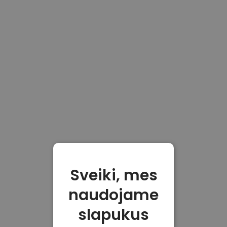
Sveiki, mes
naudojame
slapukus