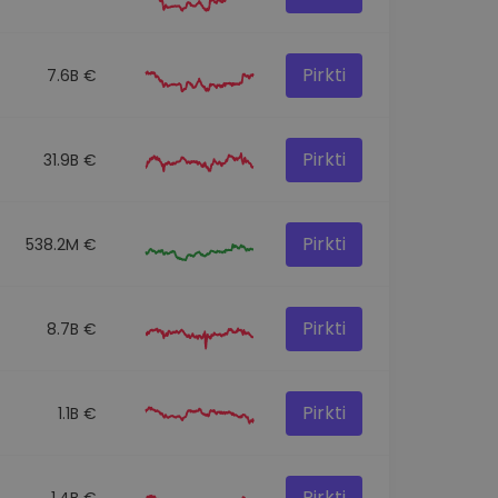
Pirkti
7.6B €
Pirkti
31.9B €
Pirkti
538.2M €
Pirkti
8.7B €
Pirkti
1.1B €
Pirkti
1.4B €