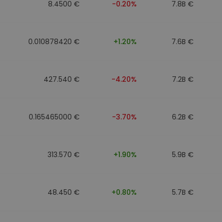
8.4500 €
-0.20%
7.8B €
0.010878420 €
+1.20%
7.6B €
427.540 €
-4.20%
7.2B €
0.165465000 €
-3.70%
6.2B €
313.570 €
+1.90%
5.9B €
48.450 €
+0.80%
5.7B €