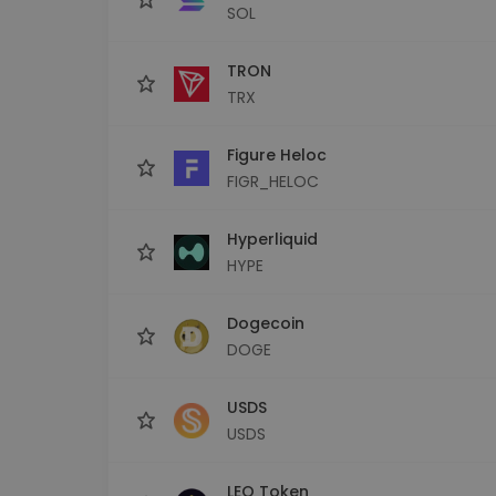
SOL
TRON
TRX
Figure Heloc
FIGR_HELOC
Hyperliquid
HYPE
Dogecoin
DOGE
USDS
USDS
LEO Token