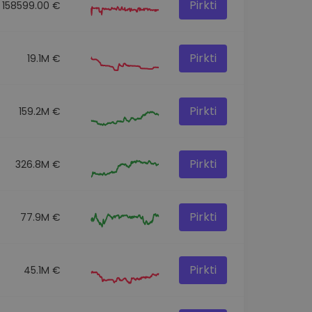
Pirkti
158599.00 €
Pirkti
19.1M €
Pirkti
159.2M €
Pirkti
326.8M €
Pirkti
77.9M €
Pirkti
45.1M €