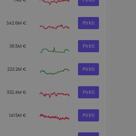
Pirkti
342.6M €
Pirkti
36.5M €
Pirkti
223.2M €
Pirkti
332.4M €
Pirkti
141.5M €