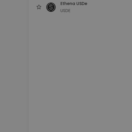
Ethena USDe
USDE