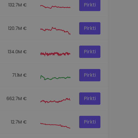
Pirkti
132.7M €
Pirkti
120.7M €
Pirkti
134.0M €
Pirkti
71.1M €
Pirkti
662.7M €
Pirkti
12.7M €