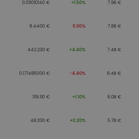
0.011010140 €
+1.50%
7.9B €
8.4400 €
0.00%
7.8B €
442.230 €
+4.40%
7.4B €
0.171485000 €
-4.40%
6.4B €
319.110 €
+1.10%
6.0B €
48.330 €
+0.20%
5.7B €