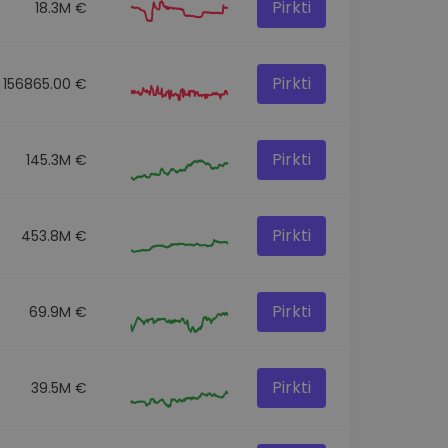
Pirkti
18.3M €
Pirkti
156865.00 €
Pirkti
145.3M €
Pirkti
453.8M €
Pirkti
69.9M €
Pirkti
39.5M €