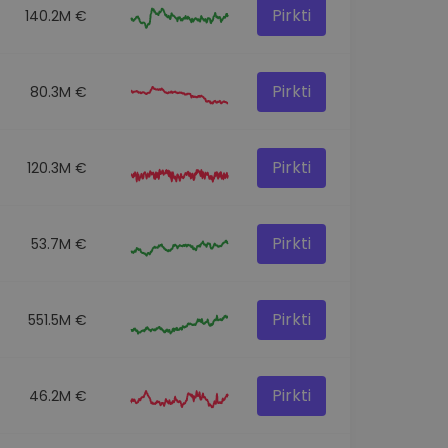
Pirkti
140.2M €
Pirkti
80.3M €
Pirkti
120.3M €
Pirkti
53.7M €
Pirkti
551.5M €
Pirkti
46.2M €