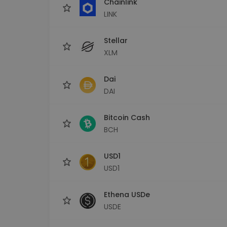
Chainlink
LINK
Stellar
XLM
Dai
DAI
Bitcoin Cash
BCH
USD1
USD1
Ethena USDe
USDE