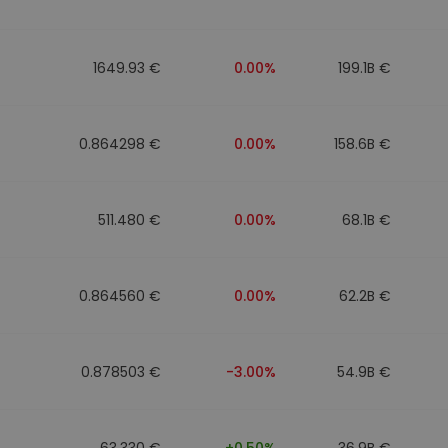
1649.93 €
0.00%
199.1B €
0.864298 €
0.00%
158.6B €
511.480 €
0.00%
68.1B €
0.864560 €
0.00%
62.2B €
0.878503 €
-3.00%
54.9B €
63.330 €
+0.50%
36.9B €