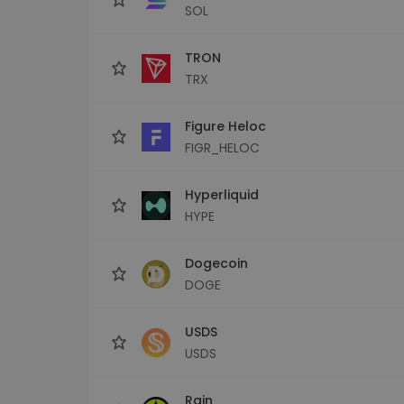
SOL
TRON
TRX
Figure Heloc
FIGR_HELOC
Hyperliquid
HYPE
Dogecoin
DOGE
USDS
USDS
Rain