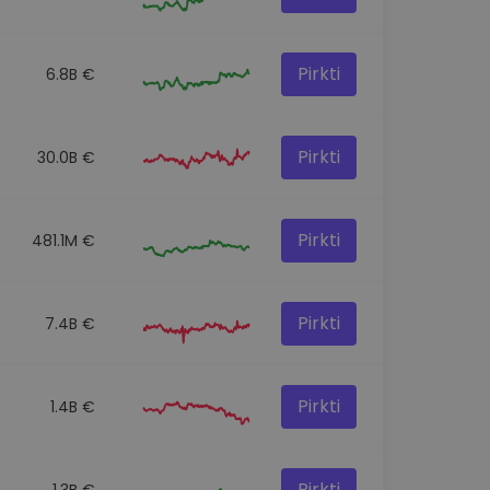
Pirkti
6.8B €
Pirkti
30.0B €
Pirkti
481.1M €
Pirkti
7.4B €
Pirkti
1.4B €
Pirkti
1.3B €