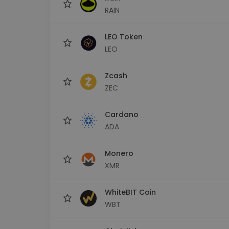
RAIN
LEO Token
LEO
Zcash
ZEC
Cardano
ADA
Monero
XMR
WhiteBIT Coin
WBT