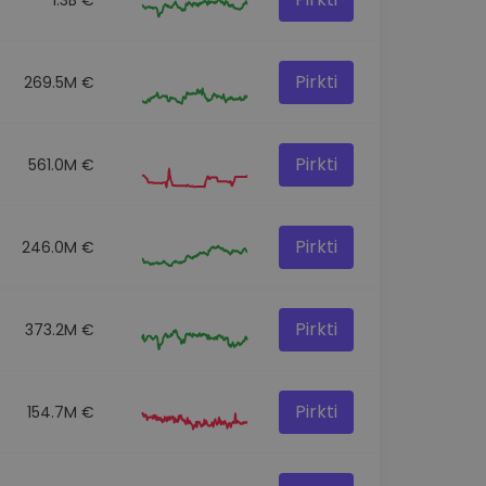
Pirkti
269.5M €
Pirkti
561.0M €
Pirkti
246.0M €
Pirkti
373.2M €
Pirkti
154.7M €