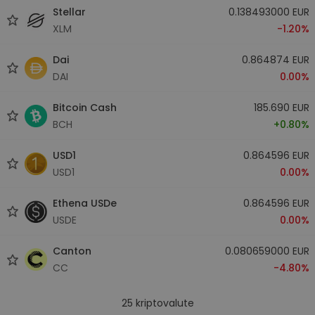
Stellar
0.138493000 EUR
XLM
-1.20%
Dai
0.864874 EUR
DAI
0.00%
Bitcoin Cash
185.690 EUR
BCH
+0.80%
USD1
0.864596 EUR
USD1
0.00%
Ethena USDe
0.864596 EUR
USDE
0.00%
Canton
0.080659000 EUR
CC
-4.80%
25
kriptovalute