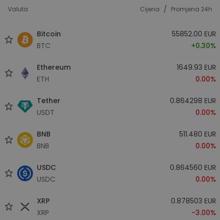
/
Valuta
Cijena
Promjena 24h
Bitcoin
55852.00 EUR
BTC
+0.30%
Ethereum
1649.93 EUR
ETH
0.00%
Tether
0.864298 EUR
USDT
0.00%
BNB
511.480 EUR
BNB
0.00%
USDC
0.864560 EUR
USDC
0.00%
XRP
0.878503 EUR
XRP
-3.00%