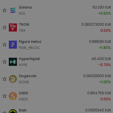
Solana
63.330 EUR
SOL
+0.50%
TRON
0.283273000 EUR
TRX
0.00%
Figure Heloc
0.888351 EUR
FIGR_HELOC
+1.80%
Hyperliquid
46.400 EUR
HYPE
-0.70%
Dogecoin
0.060121000 EUR
DOGE
+1.00%
USDS
0.864759 EUR
USDS
0.00%
Rain
0.011010140 EUR